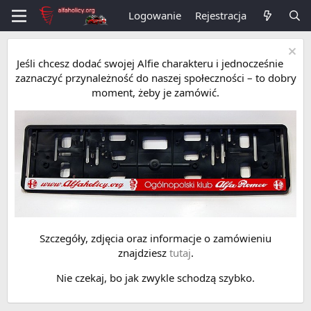
Logowanie
Rejestracja
Jeśli chcesz dodać swojej Alfie charakteru i jednocześnie
zaznaczyć przynależność do naszej społeczności – to dobry
moment, żeby je zamówić.
Szczegóły, zdjęcia oraz informacje o zamówieniu
znajdziesz
tutaj
.
Nie czekaj, bo jak zwykle schodzą szybko.