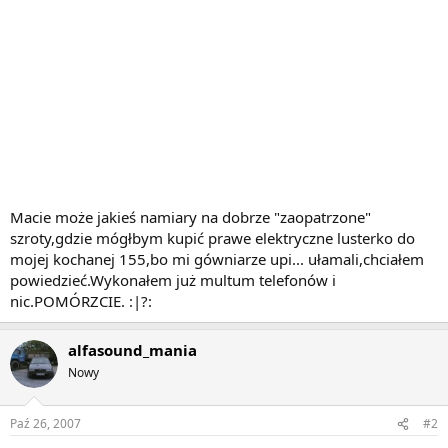
Macie może jakieś namiary na dobrze "zaopatrzone"
szroty,gdzie mógłbym kupić prawe elektryczne lusterko do
mojej kochanej 155,bo mi gówniarze upi... ułamali,chciałem
powiedzieć.Wykonałem już multum telefonów i
nic.POMÓRZCIE. :|?:
alfasound_mania
Nowy
Paź 26, 2007
#2