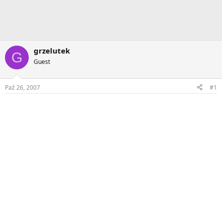
grzelutek
G
Guest
Paź 26, 2007
#1