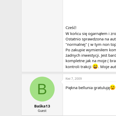
Cześć!
W końcu się ogarnąłem i zrob
Ostatnio sprawdzona na aut
"normalnej" ( w tym non top
Po zakupie wymieniłem komp
żadnych inwestycji. Jest ba
kompletne jak na moje ( bra
kontroli trakcji
. Moje au
Kwi 7, 2009
B
Piękna bellunia gratuluję
Baśka13
Guest