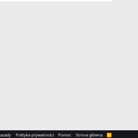
zasady
Polityka prywatności
Pomoc
Strona główna
R