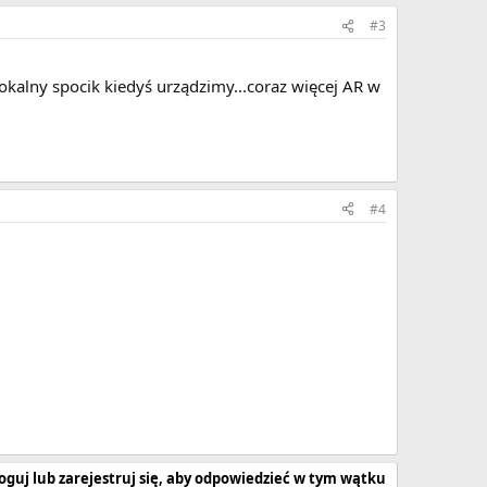
#3
lokalny spocik kiedyś urządzimy...coraz więcej AR w
#4
oguj lub zarejestruj się, aby odpowiedzieć w tym wątku