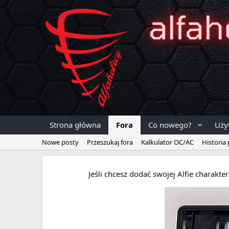
Strona główna
Fora
Co nowego?
Uży
Nowe posty
Przeszukaj fora
Kalkulator OC/AC
Historia
Jeśli chcesz dodać swojej Alfie charakt