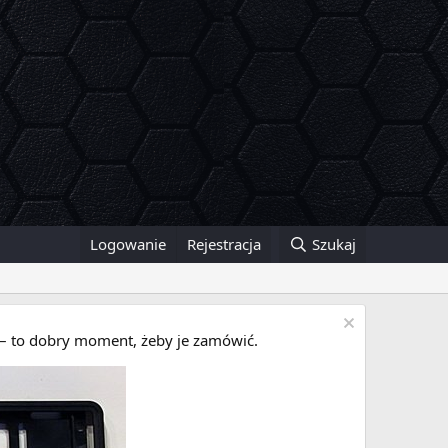
Logowanie
Rejestracja
Szukaj
i – to dobry moment, żeby je zamówić.