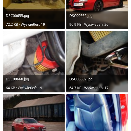
DSC00655.jpg
DSC00662.jpg
72.2 KB · Wyświetleń: 19
96.9 KB · Wyświetleń: 20
DSC00668.jpg
DSC00669.jpg
64 KB · Wyświetleń: 19
64.7 KB · Wyświetleń: 17