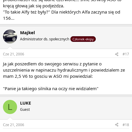
kręcą głową jak się podjeżdza.
"To takie Alfy też były?" Dla niektórych Alfa zaczyna się od
156...
Majkel
Administrator ds. społecznych
Członek ekipy
Cze 21, 2006
#17
Ja jak poszedlem do swojego serwisu z pytanie o
uszczelnienia w napinaczu hydraulicznym i powiedzialem ze
mam 2,5 V6 to gosciu w ASO mi powiedzial:
"Panie ja takiego silnika na oczy nie widzialem"
LUKE
L
Guest
Cze 21, 2006
#18