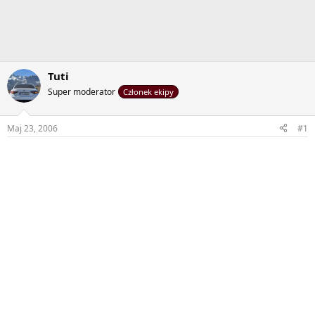
Tuti
Super moderator
Członek ekipy
Maj 23, 2006
#1