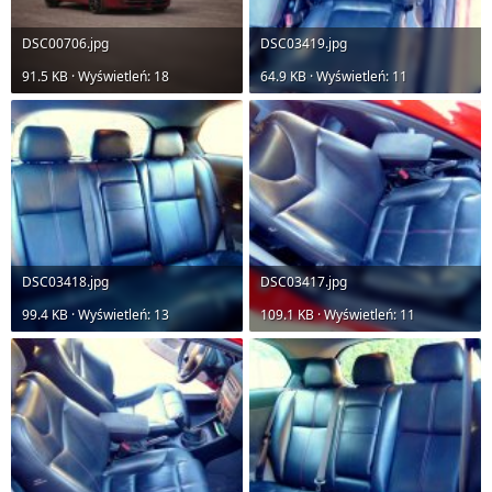
DSC00706.jpg
DSC03419.jpg
91.5 KB · Wyświetleń: 18
64.9 KB · Wyświetleń: 11
DSC03418.jpg
DSC03417.jpg
99.4 KB · Wyświetleń: 13
109.1 KB · Wyświetleń: 11