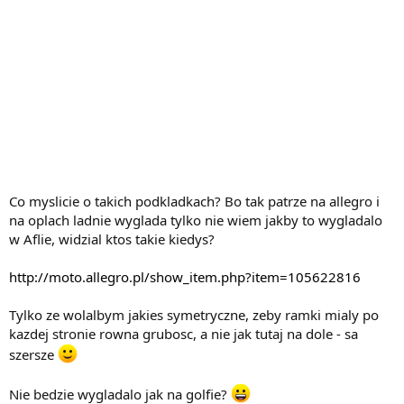
Co myslicie o takich podkladkach? Bo tak patrze na allegro i
na oplach ladnie wyglada tylko nie wiem jakby to wygladalo
w Aflie, widzial ktos takie kiedys?
http://moto.allegro.pl/show_item.php?item=105622816
Tylko ze wolalbym jakies symetryczne, zeby ramki mialy po
kazdej stronie rowna grubosc, a nie jak tutaj na dole - sa
szersze
Nie bedzie wygladalo jak na golfie?