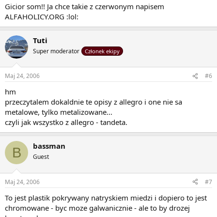
Gicior som!! Ja chce takie z czerwonym napisem
ALFAHOLICY.ORG :lol:
Tuti
Super moderator
Członek ekipy
Maj 24, 2006
#6
hm
przeczytalem dokaldnie te opisy z allegro i one nie sa
metalowe, tylko metalizowane...
czyli jak wszystko z allegro - tandeta.
bassman
B
Guest
Maj 24, 2006
#7
To jest plastik pokrywany natryskiem miedzi i dopiero to jest
chromowane - byc moze galwanicznie - ale to by drozej