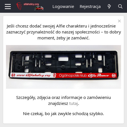
Logowanie
Rejestracja
Jeśli chcesz dodać swojej Alfie charakteru i jednocześnie
zaznaczyć przynależność do naszej społeczności – to dobry
moment, żeby je zamówić.
Szczegóły, zdjęcia oraz informacje o zamówieniu
znajdziesz
tutaj
.
Nie czekaj, bo jak zwykle schodzą szybko.