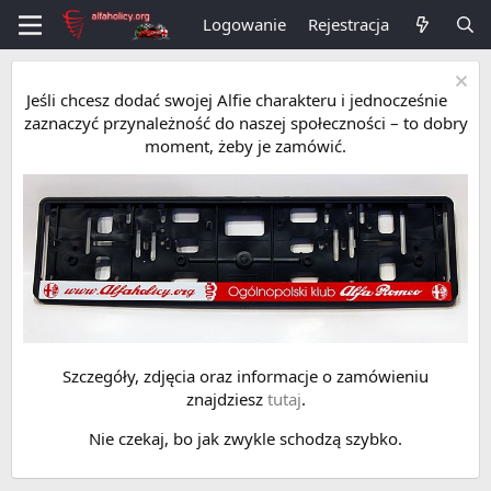
Logowanie
Rejestracja
Jeśli chcesz dodać swojej Alfie charakteru i jednocześnie
zaznaczyć przynależność do naszej społeczności – to dobry
moment, żeby je zamówić.
Szczegóły, zdjęcia oraz informacje o zamówieniu
znajdziesz
tutaj
.
Nie czekaj, bo jak zwykle schodzą szybko.