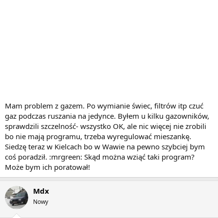
Mam problem z gazem. Po wymianie świec, filtrów itp czuć
gaz podczas ruszania na jedynce. Byłem u kilku gazowników,
sprawdzili szczelność- wszystko OK, ale nic więcej nie zrobili
bo nie mają programu, trzeba wyregulować mieszankę.
Siedzę teraz w Kielcach bo w Wawie na pewno szybciej bym
coś poradził. :mrgreen: Skąd można wziąć taki program?
Może bym ich poratował!
Mdx
Nowy