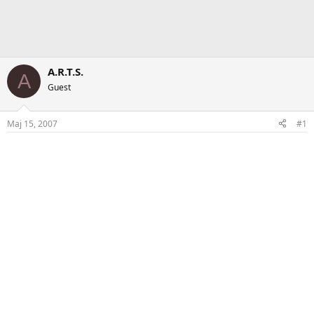
A.R.T.S.
A
Guest
Maj 15, 2007
#1