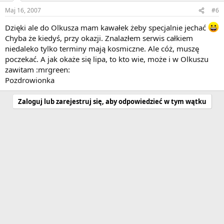
Maj 16, 2007
#6
Dzięki ale do Olkusza mam kawałek żeby specjalnie jechać
Chyba że kiedyś, przy okazji. Znalazłem serwis całkiem
niedaleko tylko terminy mają kosmiczne. Ale cóż, muszę
poczekać. A jak okaże się lipa, to kto wie, może i w Olkuszu
zawitam :mrgreen:
Pozdrowionka
Zaloguj lub zarejestruj się, aby odpowiedzieć w tym wątku