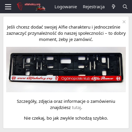
Logowanie
Rejestracja
Jeśli chcesz dodać swojej Alfie charakteru i jednocześnie
zaznaczyć przynależność do naszej społeczności – to dobry
moment, żeby je zamówić.
Szczegóły, zdjęcia oraz informacje o zamówieniu
znajdziesz
tutaj
.
Nie czekaj, bo jak zwykle schodzą szybko.