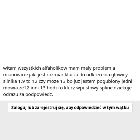
witam wszystkich alfaholikow mam maly problem a
mianowicie jaki jest rozmiar klucza do odkrecenia glowicy
silnika 1.9 td 12 czy moze 13 bo juz jestem pogubiony jedni
mowia ze12 inni 13 hodzi o klucz wpustowy spline dziekuje
odrazu za podpowiedz.
Zaloguj lub zarejestruj się, aby odpowiedzieć w tym wątku