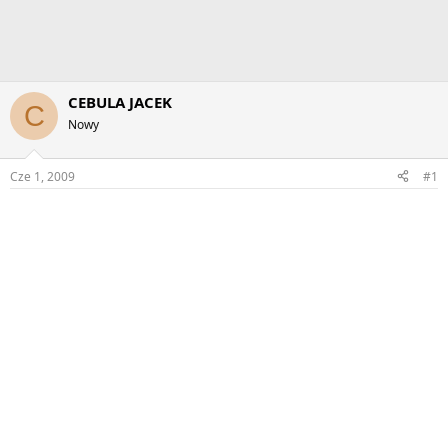
CEBULA JACEK
C
Nowy
Cze 1, 2009
#1