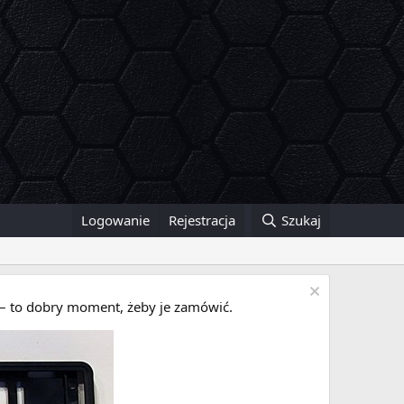
Logowanie
Rejestracja
Szukaj
i – to dobry moment, żeby je zamówić.