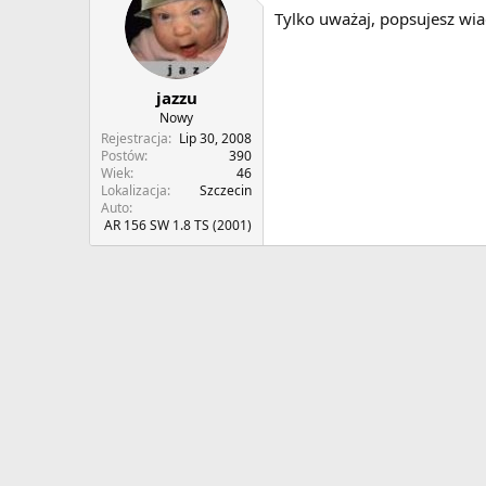
Tylko uważaj, popsujesz wiadu
jazzu
Nowy
Rejestracja
Lip 30, 2008
Postów
390
Wiek
46
Lokalizacja
Szczecin
Auto
AR 156 SW 1.8 TS (2001)