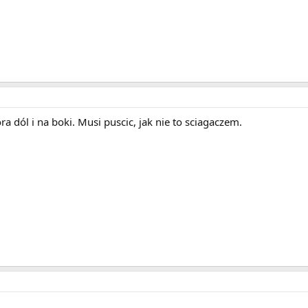
a dól i na boki. Musi puscic, jak nie to sciagaczem.