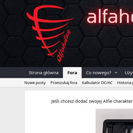
Strona główna
Fora
Co nowego?
Uży
Nowe posty
Przeszukaj fora
Kalkulator OC/AC
Historia
Jeśli chcesz dodać swojej Alfie charakt