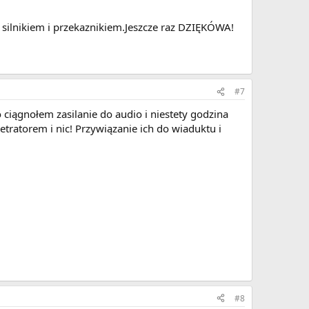
 silnikiem i przekaznikiem.Jeszcze raz DZIĘKÓWA!
#7
ciągnołem zasilanie do audio i niestety godzina
tratorem i nic! Przywiązanie ich do wiaduktu i
#8