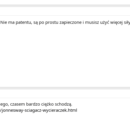
Nie ma patentu, są po prostu zapieczone i musisz użyć więcej siły
iego, czasem bardzo ciężko schodzą.
a/jonnesway-sciagacz-wycieraczek.html