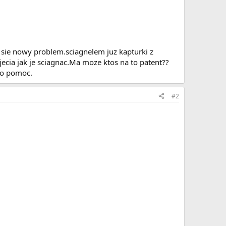
sie nowy problem.sciagnelem juz kapturki z
jecia jak je sciagnac.Ma moze ktos na to patent??
e o pomoc.
#2