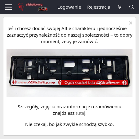
Logowanie
Rejestracja
Jeśli chcesz dodać swojej Alfie charakteru i jednocześnie
zaznaczyć przynależność do naszej społeczności – to dobry
moment, żeby je zamówić.
Szczegóły, zdjęcia oraz informacje o zamówieniu
znajdziesz
tutaj
.
Nie czekaj, bo jak zwykle schodzą szybko.