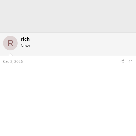
rich
R
Nowy
Cze 2, 2026
#1