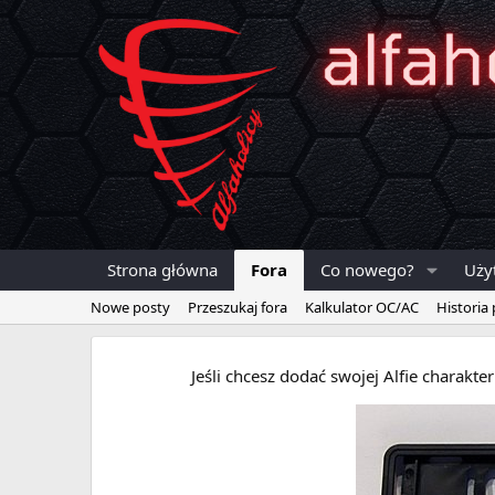
Strona główna
Fora
Co nowego?
Uży
Nowe posty
Przeszukaj fora
Kalkulator OC/AC
Historia
Jeśli chcesz dodać swojej Alfie charakt