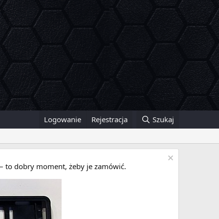
Logowanie
Rejestracja
Szukaj
i – to dobry moment, żeby je zamówić.