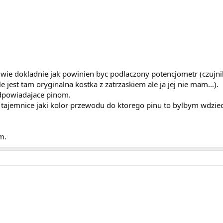
wie dokladnie jak powinien byc podlaczony potencjometr (czujnik
 jest tam oryginalna kostka z zatrzaskiem ale ja jej nie mam...).
odpowiadajace pinom.
c tajemnice jaki kolor przewodu do ktorego pinu to bylbym wdzi
m.