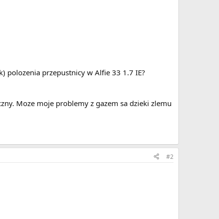
) polozenia przepustnicy w Alfie 33 1.7 IE?
eczny. Moze moje problemy z gazem sa dzieki zlemu
#2