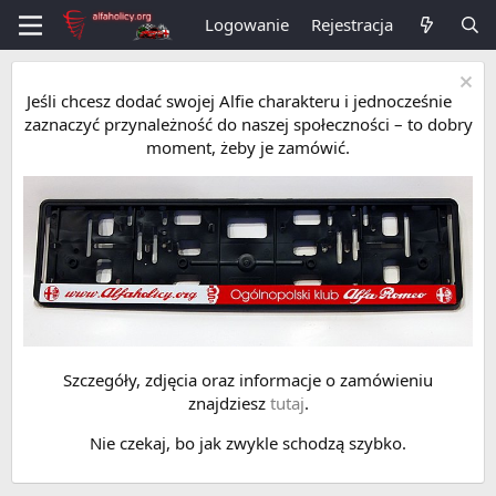
Logowanie
Rejestracja
Jeśli chcesz dodać swojej Alfie charakteru i jednocześnie
zaznaczyć przynależność do naszej społeczności – to dobry
moment, żeby je zamówić.
Szczegóły, zdjęcia oraz informacje o zamówieniu
znajdziesz
tutaj
.
Nie czekaj, bo jak zwykle schodzą szybko.