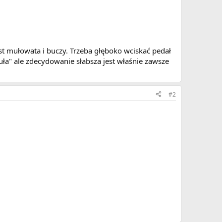
t mułowata i buczy. Trzeba głęboko wciskać pedał
ła" ale zdecydowanie słabsza jest właśnie zawsze
#2