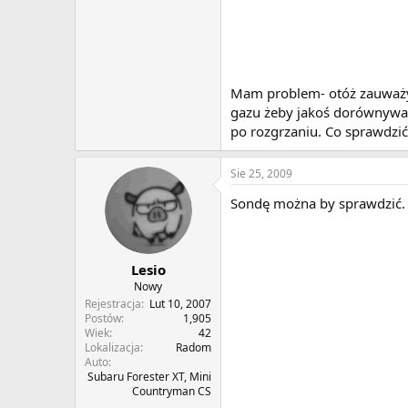
Mam problem- otóż zauważyłe
gazu żeby jakoś dorównywał
po rozgrzaniu. Co sprawdzić,
Sie 25, 2009
Sondę można by sprawdzić.
Lesio
Nowy
Rejestracja
Lut 10, 2007
Postów
1,905
Wiek
42
Lokalizacja
Radom
Auto
Subaru Forester XT, Mini
Countryman CS