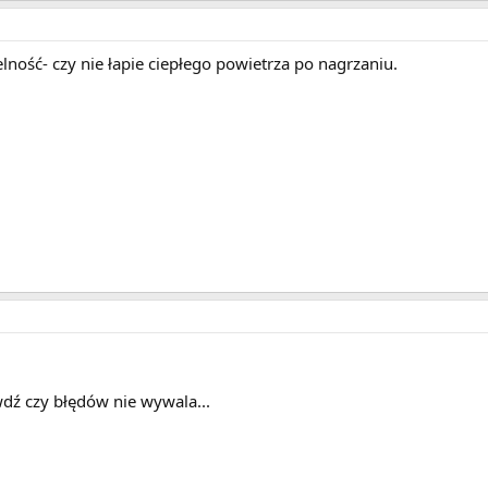
lność- czy nie łapie ciepłego powietrza po nagrzaniu.
dź czy błędów nie wywala...