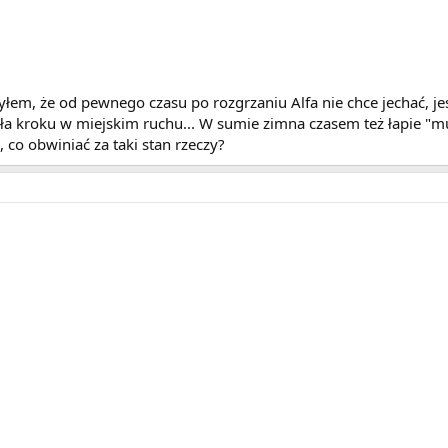
m, że od pewnego czasu po rozgrzaniu Alfa nie chce jechać, jes
a kroku w miejskim ruchu... W sumie zimna czasem też łapie "mu
 co obwiniać za taki stan rzeczy?