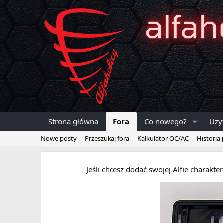
Strona główna
Fora
Co nowego?
Uży
Nowe posty
Przeszukaj fora
Kalkulator OC/AC
Historia
Jeśli chcesz dodać swojej Alfie charakt