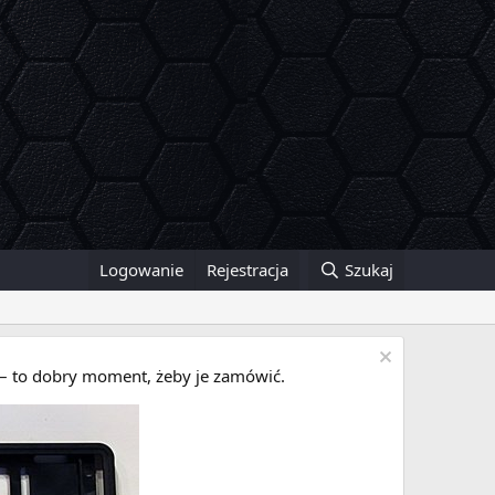
Logowanie
Rejestracja
Szukaj
i – to dobry moment, żeby je zamówić.