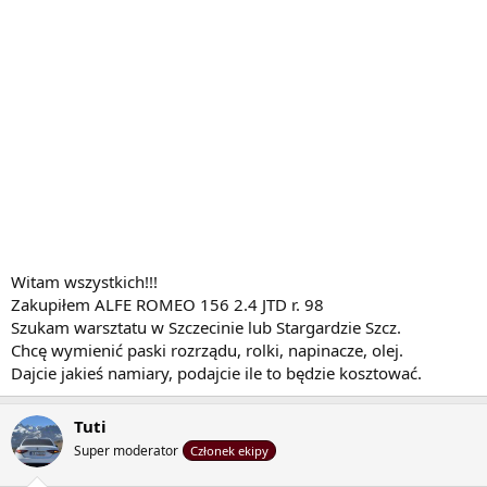
Witam wszystkich!!!
Zakupiłem ALFE ROMEO 156 2.4 JTD r. 98
Szukam warsztatu w Szczecinie lub Stargardzie Szcz.
Chcę wymienić paski rozrządu, rolki, napinacze, olej.
Dajcie jakieś namiary, podajcie ile to będzie kosztować.
Tuti
Super moderator
Członek ekipy