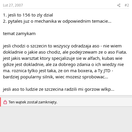
Lut 27, 2007
#2
1. jesli to 156 to zly dzial
2. pytales juz o mechanika w odpowiednim temacie...
temat zamykam
jesli chodzi o szczecin to wszyscy odradzaja aso - nie wiem
dokladnie o jakie aso chodiz, ale podejrzewam ze o aso Fiata.
jest jakis warsztat ktory specjalizuje sie w alfach, kubas wie
gdize jest dokladnie, ale za dobrego zdania o ich wiedzy nie
ma. roznica tylko jest taka, ze on ma boxera, a Ty JTD -
bardziej popularny silnik, wiec mozesz sprobowac...
jesli aso to ludzie ze szczecina radzili mi gorzow wlkp...
Ten wątek został zamknięty.