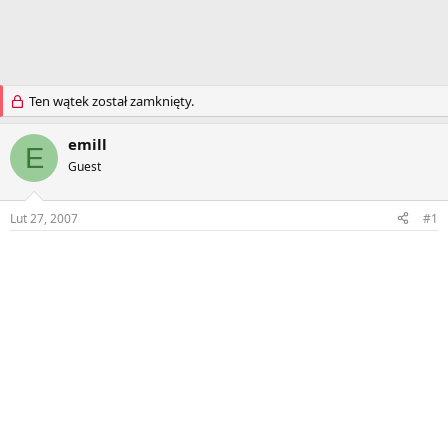
Ten wątek został zamknięty.
emill
E
Guest
Lut 27, 2007
#1