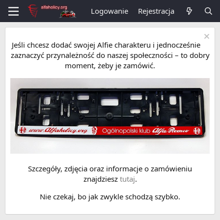
Logowanie
Rejestracja
Jeśli chcesz dodać swojej Alfie charakteru i jednocześnie
zaznaczyć przynależność do naszej społeczności – to dobry
moment, żeby je zamówić.
Szczegóły, zdjęcia oraz informacje o zamówieniu
znajdziesz
tutaj
.
Nie czekaj, bo jak zwykle schodzą szybko.