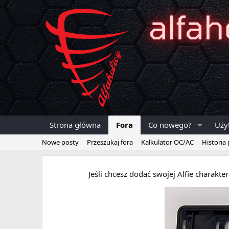
Strona główna
Fora
Co nowego?
Uży
Nowe posty
Przeszukaj fora
Kalkulator OC/AC
Historia
Jeśli chcesz dodać swojej Alfie charakt