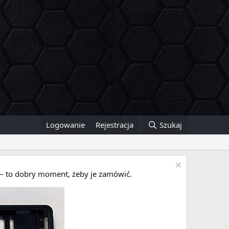
Logowanie
Rejestracja
Szukaj
i – to dobry moment, żeby je zamówić.