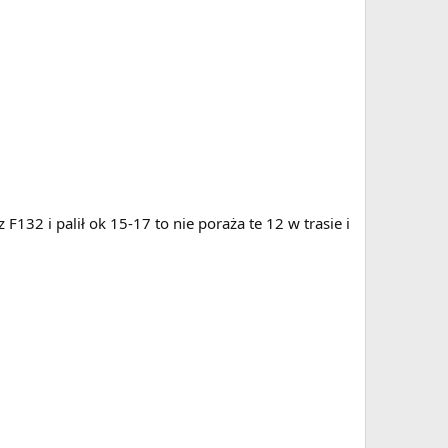
F132 i palił ok 15-17 to nie poraża te 12 w trasie i