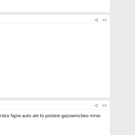
#5
#6
bardzo fajne auto ale to polskie gazownictwo mnie