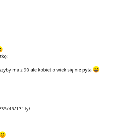
tkę:
szyby ma z 90 ale kobiet o wiek się nie pyta
235/45/17" tył