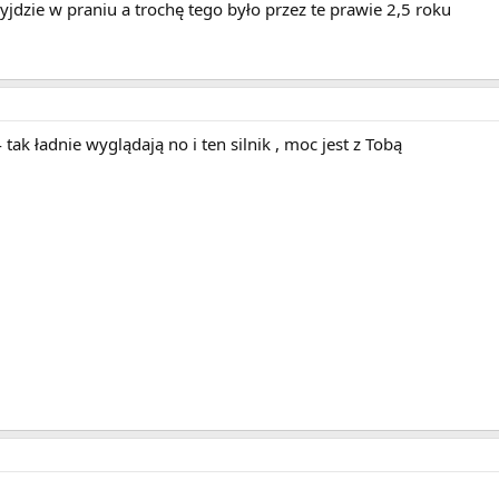
 wyjdzie w praniu a trochę tego było przez te prawie 2,5 roku
ak ładnie wyglądają no i ten silnik , moc jest z Tobą