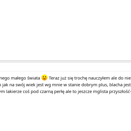
snego małego świata
Teraz już się trochę nauczyłem ale do ni
 jak na swój wiek jest wg mnie w stanie dobrym plus, blacha jes
 lakierze coś pod czarną perłę ale to jeszcze mglista przyszłoś