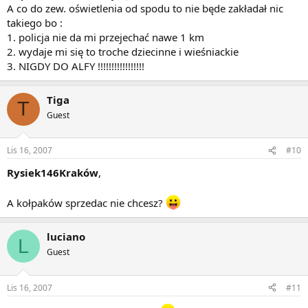
A co do zew. oświetlenia od spodu to nie będe zakładał nic
takiego bo :
1. policja nie da mi przejechać nawe 1 km
2. wydaje mi się to troche dziecinne i wieśniackie
3. NIGDY DO ALFY !!!!!!!!!!!!!!!!!
Tiga
T
Guest
Lis 16, 2007
#10
Rysiek146Kraków
,
A kołpaków sprzedac nie chcesz?
luciano
L
Guest
Lis 16, 2007
#11