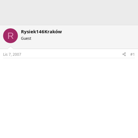
Rysiek146Kraków
R
Guest
Lis 7, 2007
#1