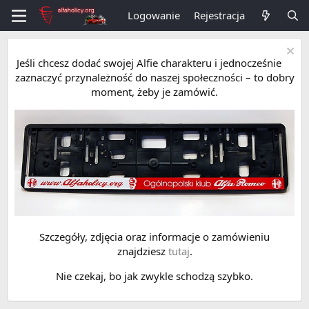
Logowanie
Rejestracja
Jeśli chcesz dodać swojej Alfie charakteru i jednocześnie
zaznaczyć przynależność do naszej społeczności – to dobry
moment, żeby je zamówić.
Szczegóły, zdjęcia oraz informacje o zamówieniu
znajdziesz
tutaj
.
Nie czekaj, bo jak zwykle schodzą szybko.