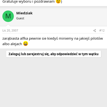
Gratuluje wyboru i pozdrawiam
)
Miedziak
M
Guest
Lis 20, 2007
#12
zarąbiasta alfka pewnie sie kiedyś miniemy na jakiejś pilotów
albo alejach
Zaloguj lub zarejestruj się, aby odpowiedzieć w tym wątku