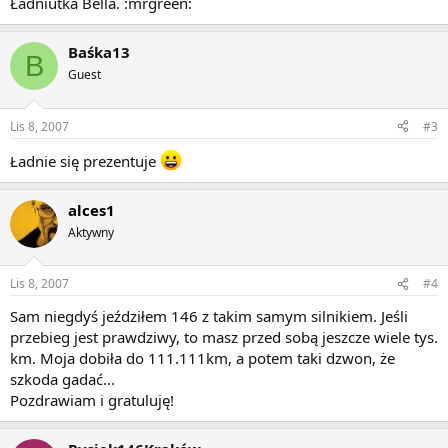
Ładniutka Bella. :mrgreen:
Baśka13
B
Guest
Lis 8, 2007
#3
Ładnie się prezentuje
alces1
Aktywny
Lis 8, 2007
#4
Sam niegdyś jeździłem 146 z takim samym silnikiem. Jeśli
przebieg jest prawdziwy, to masz przed sobą jeszcze wiele tys.
km. Moja dobiła do 111.111km, a potem taki dzwon, że
szkoda gadać...
Pozdrawiam i gratuluję!