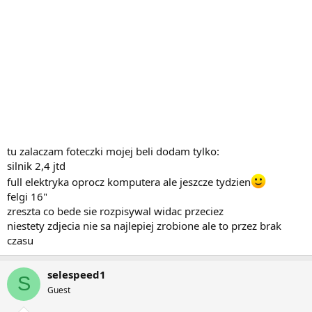
tu zalaczam foteczki mojej beli dodam tylko:
silnik 2,4 jtd
full elektryka oprocz komputera ale jeszcze tydzien
felgi 16"
zreszta co bede sie rozpisywal widac przeciez
niestety zdjecia nie sa najlepiej zrobione ale to przez brak
czasu
selespeed1
S
Guest