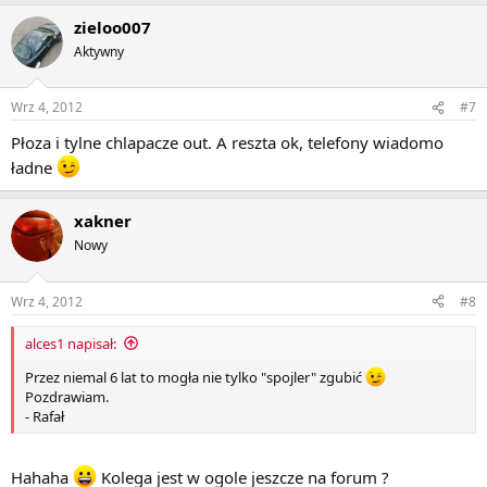
zieloo007
Aktywny
Wrz 4, 2012
#7
Płoza i tylne chlapacze out. A reszta ok, telefony wiadomo
ładne
xakner
Nowy
Wrz 4, 2012
#8
alces1 napisał:
Przez niemal 6 lat to mogła nie tylko "spojler" zgubić
Pozdrawiam.
- Rafał
Hahaha
Kolega jest w ogole jeszcze na forum ?