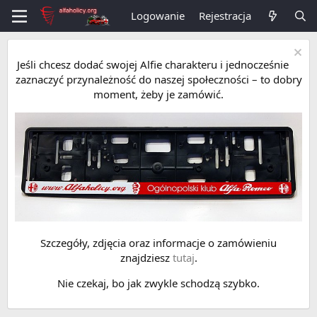
Logowanie
Rejestracja
Jeśli chcesz dodać swojej Alfie charakteru i jednocześnie
zaznaczyć przynależność do naszej społeczności – to dobry
moment, żeby je zamówić.
Szczegóły, zdjęcia oraz informacje o zamówieniu
znajdziesz
tutaj
.
Nie czekaj, bo jak zwykle schodzą szybko.