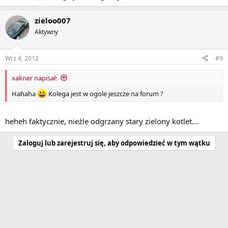
zieloo007
Aktywny
Wrz 4, 2012
#9
xakner napisał:
Hahaha
Kolega jest w ogole jeszcze na forum ?
heheh faktycznie, nieźle odgrzany stary zielony kotlet...
Zaloguj lub zarejestruj się, aby odpowiedzieć w tym wątku