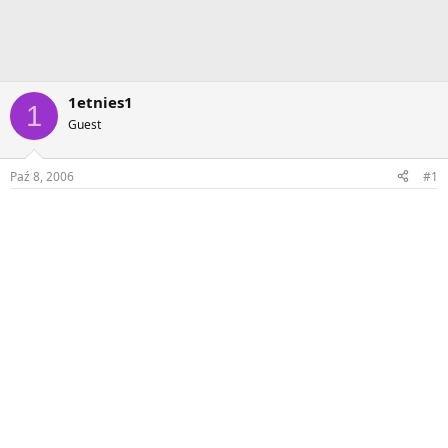
1etnies1
1
Guest
Paź 8, 2006
#1