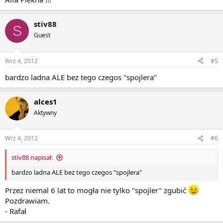
stiv88
S
Guest
Wrz 4, 2012
#5
bardzo ladna ALE bez tego czegos "spojlera"
alces1
Aktywny
Wrz 4, 2012
#6
stiv88 napisał:
bardzo ladna ALE bez tego czegos "spojlera"
Przez niemal 6 lat to mogła nie tylko "spojler" zgubić
Pozdrawiam.
- Rafał