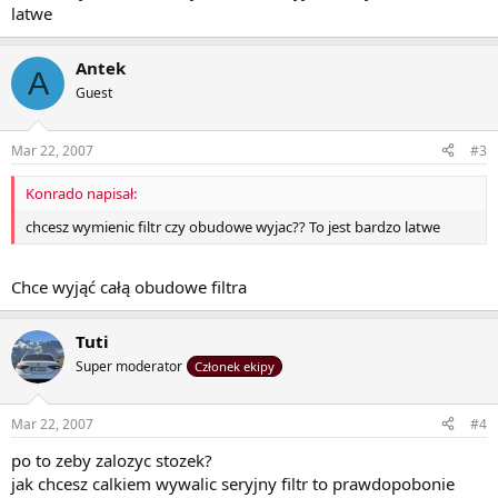
latwe
Antek
A
Guest
Mar 22, 2007
#3
Konrado napisał:
chcesz wymienic filtr czy obudowe wyjac?? To jest bardzo latwe
Chce wyjąć całą obudowe filtra
Tuti
Super moderator
Członek ekipy
Mar 22, 2007
#4
po to zeby zalozyc stozek?
jak chcesz calkiem wywalic seryjny filtr to prawdopobonie