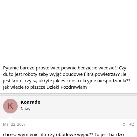
Pytanie bardzo proste wiec pewnie bedziecie wiedzieć: Czy
dużo jest roboty zeby wyjąć obudowe filtra powietrza?? Ile
jest śrób i czy są ukryte jakieś konstrukcyjne niespodzianki??
Jak wiecie to piszcze Dzieki Pozdrawiam
Konrado
K
Nowy
Mar 22, 2007
#2
chcesz wymienic filtr czy obudowe wyjac?? To jest bardzo