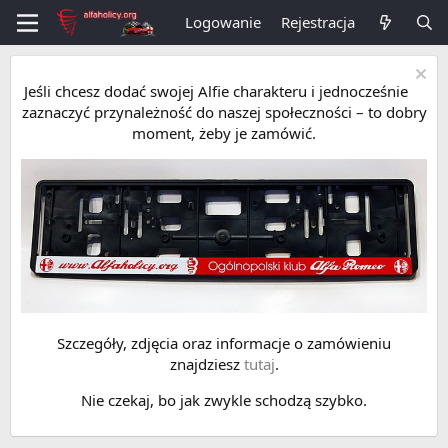
Logowanie
Rejestracja
Jeśli chcesz dodać swojej Alfie charakteru i jednocześnie
zaznaczyć przynależność do naszej społeczności – to dobry
moment, żeby je zamówić.
Szczegóły, zdjęcia oraz informacje o zamówieniu
znajdziesz
tutaj
.
Nie czekaj, bo jak zwykle schodzą szybko.