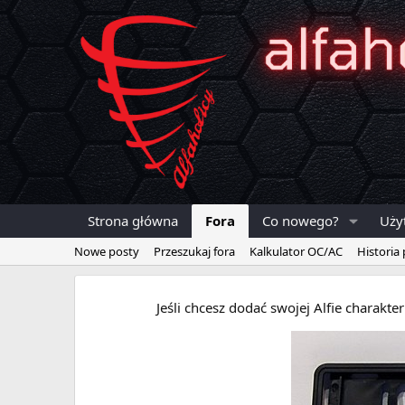
Strona główna
Fora
Co nowego?
Uży
Nowe posty
Przeszukaj fora
Kalkulator OC/AC
Historia
Jeśli chcesz dodać swojej Alfie charakt