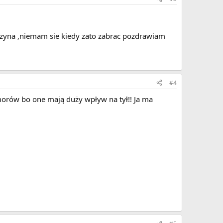
yczyna ,niemam sie kiedy zato zabrac pozdrawiam
#4
amorów bo one mają duży wpływ na tył!! Ja ma