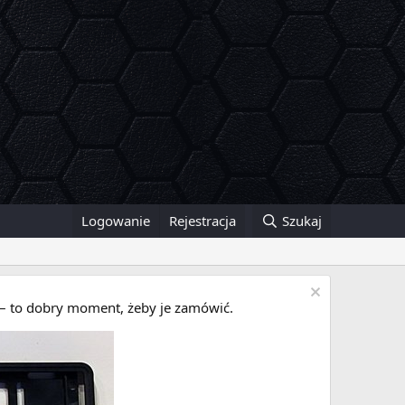
Logowanie
Rejestracja
Szukaj
i – to dobry moment, żeby je zamówić.