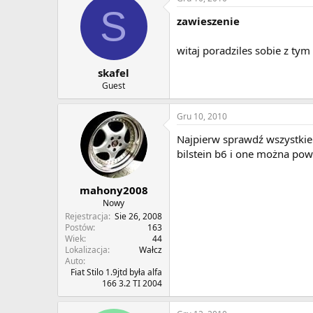
S
zawieszenie
witaj poradziles sobie z ty
skafel
Guest
Gru 10, 2010
Najpierw sprawdź wszystkie 
bilstein b6 i one można pow
mahony2008
Nowy
Rejestracja
Sie 26, 2008
Postów
163
Wiek
44
Lokalizacja
Wałcz
Auto
Fiat Stilo 1.9jtd była alfa
166 3.2 TI 2004