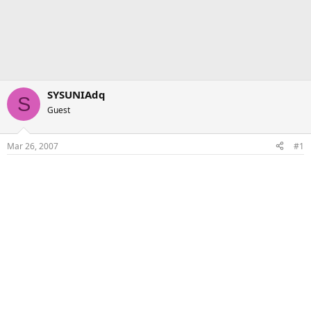
SYSUNIAdq
S
Guest
Mar 26, 2007
#1