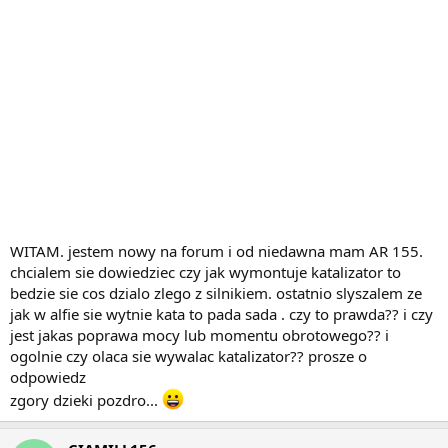
WITAM. jestem nowy na forum i od niedawna mam AR 155.
chcialem sie dowiedziec czy jak wymontuje katalizator to
bedzie sie cos dzialo zlego z silnikiem. ostatnio slyszalem ze
jak w alfie sie wytnie kata to pada sada . czy to prawda?? i czy
jest jakas poprawa mocy lub momentu obrotowego?? i
ogolnie czy olaca sie wywalac katalizator?? prosze o
odpowiedz
zgory dzieki pozdro...