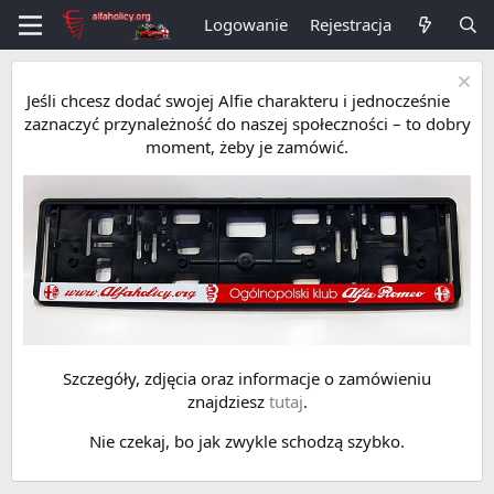
Logowanie
Rejestracja
Jeśli chcesz dodać swojej Alfie charakteru i jednocześnie
zaznaczyć przynależność do naszej społeczności – to dobry
moment, żeby je zamówić.
Szczegóły, zdjęcia oraz informacje o zamówieniu
znajdziesz
tutaj
.
Nie czekaj, bo jak zwykle schodzą szybko.