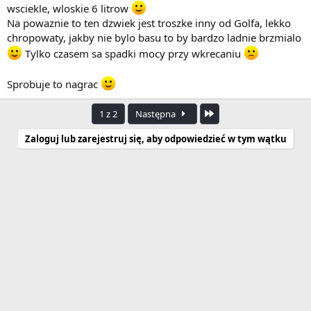
wsciekle, wloskie 6 litrow
Na powaznie to ten dzwiek jest troszke inny od Golfa, lekko
chropowaty, jakby nie bylo basu to by bardzo ladnie brzmialo
Tylko czasem sa spadki mocy przy wkrecaniu
Sprobuje to nagrac
Ostatnia
1 z 2
Następna
Zaloguj lub zarejestruj się, aby odpowiedzieć w tym wątku