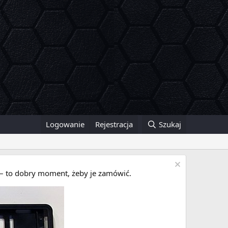
Logowanie
Rejestracja
Szukaj
i – to dobry moment, żeby je zamówić.