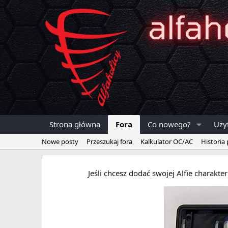
Strona główna
Fora
Co nowego?
Uży
Nowe posty
Przeszukaj fora
Kalkulator OC/AC
Historia
Jeśli chcesz dodać swojej Alfie charakt