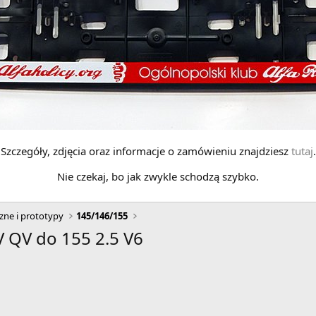
Szczegóły, zdjęcia oraz informacje o zamówieniu znajdziesz
tutaj
.
Nie czekaj, bo jak zwykle schodzą szybko.
zne i prototypy
145/146/155
V QV do 155 2.5 V6