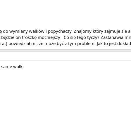
ę do wymiany wałków i popychaczy. Znajomy który zajmuje sie a
 będzie on troszkę mocniejszy . Co się tego tyczy? Zastanawia mni
rat) powiedział mi, że może być z tym problem. Jak to jest dokła
e same wałki