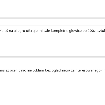
 Koleś na allegro oferuje mi całe kompletne głowice po 200zl sztu
 musisz ocenić nic nie oddam bez oglądniecia zainteresowanego (