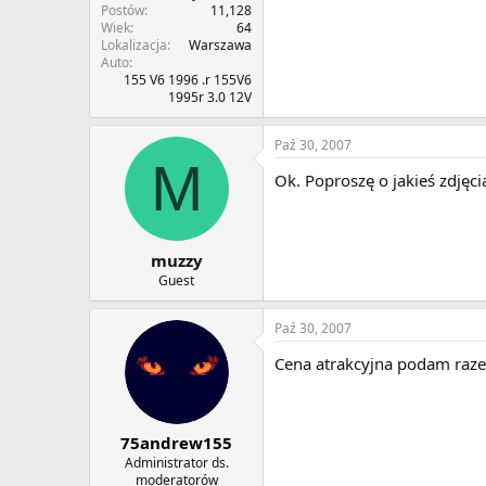
Postów
11,128
Wiek
64
Lokalizacja
Warszawa
Auto
155 V6 1996 .r 155V6
1995r 3.0 12V
Paź 30, 2007
M
Ok. Poproszę o jakieś zdjęci
muzzy
Guest
Paź 30, 2007
Cena atrakcyjna podam raze
75andrew155
Administrator ds.
moderatorów