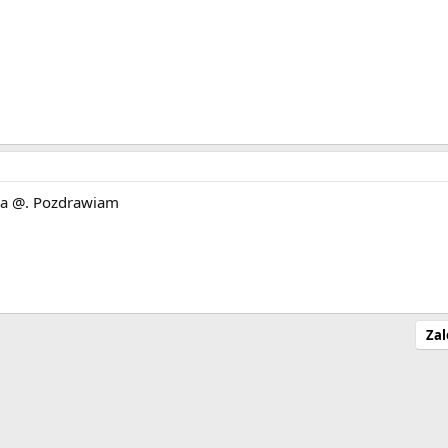
 na @. Pozdrawiam
Zal