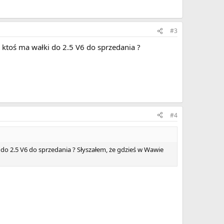
#3
 ktoś ma wałki do 2.5 V6 do sprzedania ?
#4
do 2.5 V6 do sprzedania ? Słyszałem, że gdzieś w Wawie