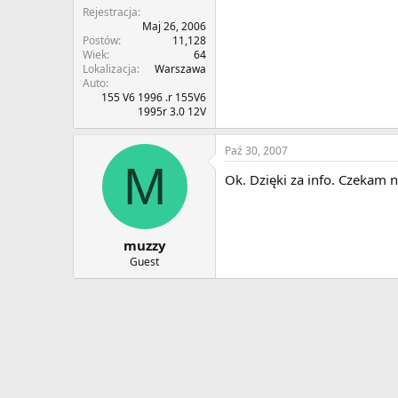
Rejestracja
Maj 26, 2006
Postów
11,128
Wiek
64
Lokalizacja
Warszawa
Auto
155 V6 1996 .r 155V6
1995r 3.0 12V
Paź 30, 2007
M
Ok. Dzięki za info. Czekam
muzzy
Guest