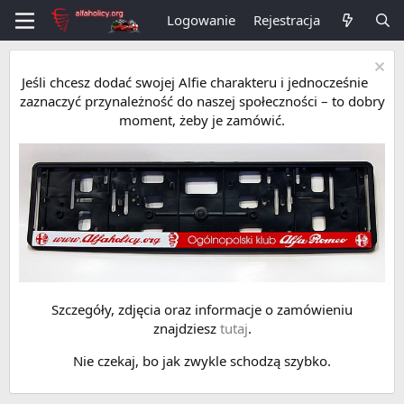
Logowanie
Rejestracja
Jeśli chcesz dodać swojej Alfie charakteru i jednocześnie
zaznaczyć przynależność do naszej społeczności – to dobry
moment, żeby je zamówić.
Szczegóły, zdjęcia oraz informacje o zamówieniu
znajdziesz
tutaj
.
Nie czekaj, bo jak zwykle schodzą szybko.