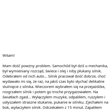
Witam!
Mam dość powżny problem. Samochód był dziś u mechanika,
był wymieniany rozrząd, świece i olej i niby płukany silnik.
Odebrałem od nich auto... Silnik pracował dość dobrze, choć
wydawało mi się, że raz, na jakiś czas było słychać delikatne
stulnięcie z silnika. Wieczorem wybrałem się na przejażdzke,
rozgrzałem silnik i potem go troche przygazowałem. Na
światłach zgasł... Wyłączyłem muzyke, odpaliłem, ruszyłem i
usłyszałem straszne stukanie, pukanie w silniku. Zjechałem na
bok, wyłaczyłem silnik. Odczekałem z 15 minut. Zapaliłem