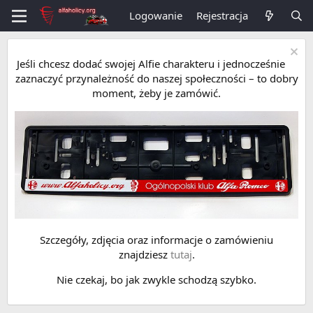
Logowanie
Rejestracja
Jeśli chcesz dodać swojej Alfie charakteru i jednocześnie
zaznaczyć przynależność do naszej społeczności – to dobry
moment, żeby je zamówić.
Szczegóły, zdjęcia oraz informacje o zamówieniu
znajdziesz
tutaj
.
Nie czekaj, bo jak zwykle schodzą szybko.