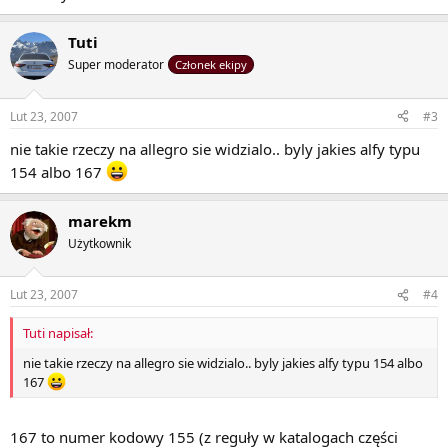
Tuti
Super moderator
Członek ekipy
Lut 23, 2007
#3
nie takie rzeczy na allegro sie widzialo.. byly jakies alfy typu
154 albo 167
marekm
Użytkownik
Lut 23, 2007
#4
Tuti napisał:
nie takie rzeczy na allegro sie widzialo.. byly jakies alfy typu 154 albo
167
167 to numer kodowy 155 (z reguły w katalogach części