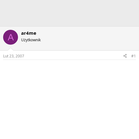
ar4me
A
Użytkownik
Lut 23, 2007
#1