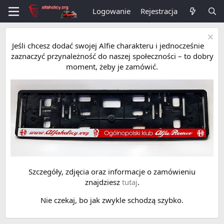
Logowanie
Rejestracja
Jeśli chcesz dodać swojej Alfie charakteru i jednocześnie
zaznaczyć przynależność do naszej społeczności – to dobry
moment, żeby je zamówić.
Szczegóły, zdjęcia oraz informacje o zamówieniu
znajdziesz
tutaj
.
Nie czekaj, bo jak zwykle schodzą szybko.