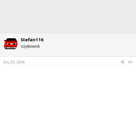
Stefan116
Użytkownik
Gru 23, 2006
#1