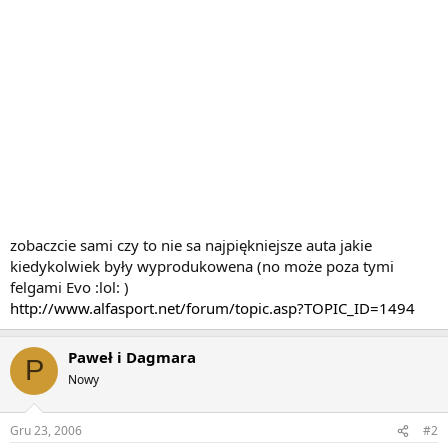
zobaczcie sami czy to nie sa najpiękniejsze auta jakie
kiedykolwiek były wyprodukowena (no może poza tymi
felgami Evo :lol: )
http://www.alfasport.net/forum/topic.asp?TOPIC_ID=1494
Paweł i Dagmara
P
Nowy
Gru 23, 2006
#2