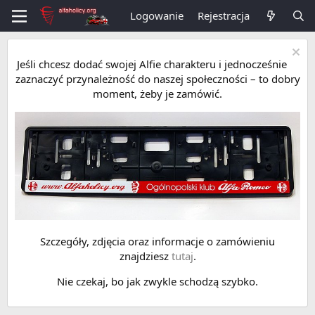
Logowanie
Rejestracja
Jeśli chcesz dodać swojej Alfie charakteru i jednocześnie
zaznaczyć przynależność do naszej społeczności – to dobry
moment, żeby je zamówić.
Szczegóły, zdjęcia oraz informacje o zamówieniu
znajdziesz
tutaj
.
Nie czekaj, bo jak zwykle schodzą szybko.