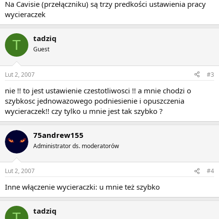
Na Cavisie (przełączniku) są trzy predkości ustawienia pracy
wycieraczek
tadziq
T
Guest
Lut 2, 2007
#3
nie !! to jest ustawienie czestotliwosci !! a mnie chodzi o
szybkosc jednowazowego podniesienie i opuszczenia
wycieraczek!! czy tylko u mnie jest tak szybko ?
75andrew155
Administrator ds. moderatorów
Lut 2, 2007
#4
Inne włączenie wycieraczki: u mnie też szybko
tadziq
T