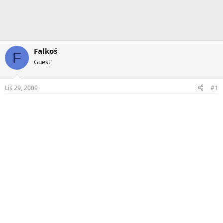
Falkoś
F
Guest
Lis 29, 2009
#1