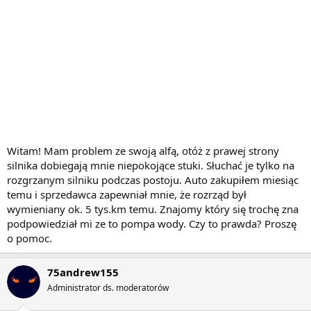
Witam! Mam problem ze swoją alfą, otóż z prawej strony
silnika dobiegają mnie niepokojące stuki. Słuchać je tylko na
rozgrzanym silniku podczas postoju. Auto zakupiłem miesiąc
temu i sprzedawca zapewniał mnie, że rozrząd był
wymieniany ok. 5 tys.km temu. Znajomy który się trochę zna
podpowiedział mi ze to pompa wody. Czy to prawda? Proszę
o pomoc.
75andrew155
Administrator ds. moderatorów