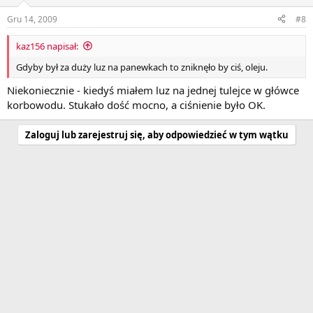
Gru 14, 2009
#8
kaz156 napisał:
Gdyby był za duży luz na panewkach to zniknęło by ciś, oleju.
Niekoniecznie - kiedyś miałem luz na jednej tulejce w główce
korbowodu. Stukało dość mocno, a ciśnienie było OK.
Zaloguj lub zarejestruj się, aby odpowiedzieć w tym wątku