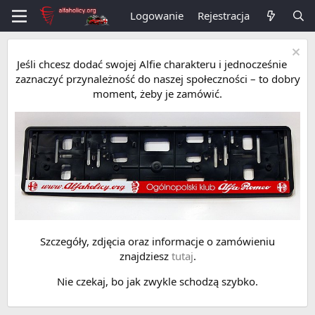
Logowanie
Rejestracja
Jeśli chcesz dodać swojej Alfie charakteru i jednocześnie
zaznaczyć przynależność do naszej społeczności – to dobry
moment, żeby je zamówić.
Szczegóły, zdjęcia oraz informacje o zamówieniu
znajdziesz
tutaj
.
Nie czekaj, bo jak zwykle schodzą szybko.