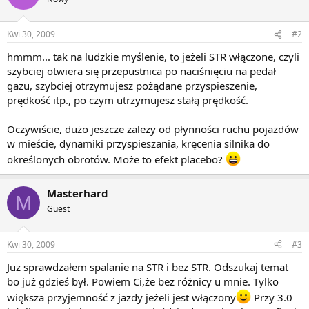
Kwi 30, 2009
#2
hmmm... tak na ludzkie myślenie, to jeżeli STR włączone, czyli
szybciej otwiera się przepustnica po naciśnięciu na pedał
gazu, szybciej otrzymujesz pożądane przyspieszenie,
prędkość itp., po czym utrzymujesz stałą prędkość.
Oczywiście, dużo jeszcze zależy od płynności ruchu pojazdów
w mieście, dynamiki przyspieszania, kręcenia silnika do
określonych obrotów. Może to efekt placebo?
Masterhard
M
Guest
Kwi 30, 2009
#3
Juz sprawdzałem spalanie na STR i bez STR. Odszukaj temat
bo już gdzieś był. Powiem Ci,że bez różnicy u mnie. Tylko
większa przyjemność z jazdy jeżeli jest włączony
Przy 3.0