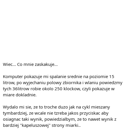
Wiec... Co mnie zaskakuje...
Komputer pokazuje mi spalanie srednie na poziomie 15
litrow, po wyjechaniu polowy zbiornika i wlaniu powiedzmy
tych 36litrow robie okolo 250 klockow, czyli pokazuje w
miare dokladnie.
Wydalo mi sie, ze to troche duzo jak na cykl mieszany
tymbardziej, ze wcale nie tzreba jakos przyciskac aby
osiagnac taki wynik, powiedzialbym, ze to nawet wynik z
bardziej "kapeluszowej" strony miarki..