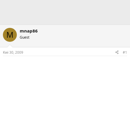
mnap86
M
Guest
Kwi 30, 2009
#1