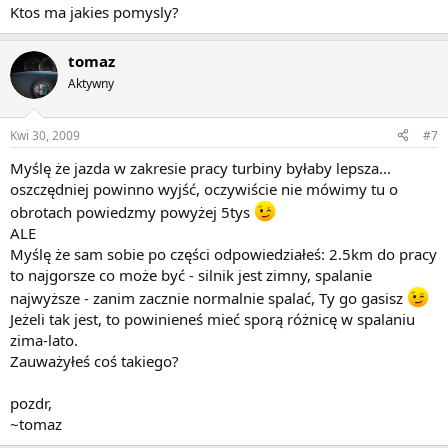
Ktos ma jakies pomysly?
tomaz
Aktywny
Kwi 30, 2009
#7
Myślę że jazda w zakresie pracy turbiny byłaby lepsza...
oszczędniej powinno wyjść, oczywiście nie mówimy tu o
obrotach powiedzmy powyżej 5tys
ALE
Myślę że sam sobie po części odpowiedziałeś: 2.5km do pracy
to najgorsze co może być - silnik jest zimny, spalanie
najwyższe - zanim zacznie normalnie spalać, Ty go gasisz
Jeżeli tak jest, to powinieneś mieć sporą różnicę w spalaniu
zima-lato.
Zauważyłeś coś takiego?
pozdr,
~tomaz