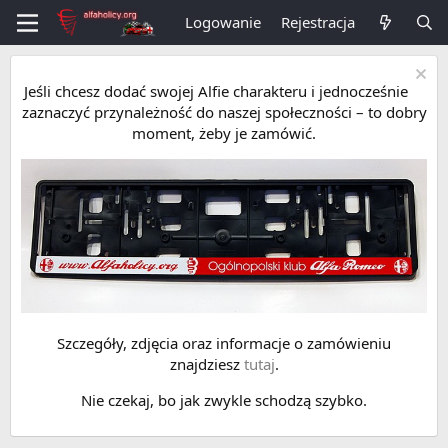
Logowanie
Rejestracja
Jeśli chcesz dodać swojej Alfie charakteru i jednocześnie
zaznaczyć przynależność do naszej społeczności – to dobry
moment, żeby je zamówić.
Szczegóły, zdjęcia oraz informacje o zamówieniu
znajdziesz
tutaj
.
Nie czekaj, bo jak zwykle schodzą szybko.