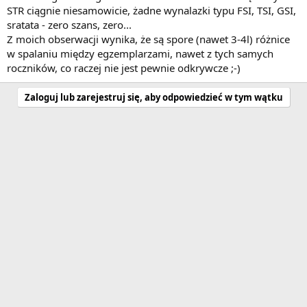
STR ciągnie niesamowicie, żadne wynalazki typu FSI, TSI, GSI,
sratata - zero szans, zero...
Z moich obserwacji wynika, że są spore (nawet 3-4l) różnice
w spalaniu między egzemplarzami, nawet z tych samych
roczników, co raczej nie jest pewnie odkrywcze ;-)
Zaloguj lub zarejestruj się, aby odpowiedzieć w tym wątku