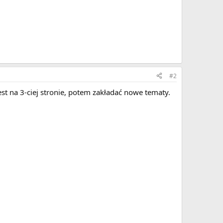
#2
t na 3-ciej stronie, potem zakładać nowe tematy.