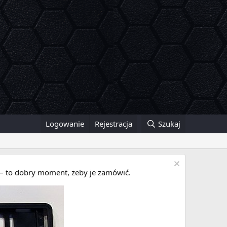
Logowanie
Rejestracja
Szukaj
i – to dobry moment, żeby je zamówić.