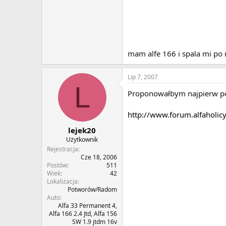
mam alfe 166 i spala mi po m
Lip 7, 2007
L
Proponowałbym najpierw pos
http://www.forum.alfaholicy
lejek20
Użytkownik
Rejestracja
Cze 18, 2006
Postów
511
Wiek
42
Lokalizacja
Potworów/Radom
Auto
Alfa 33 Permanent 4,
Alfa 166 2.4 Jtd, Alfa 156
SW 1.9 jtdm 16v