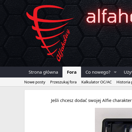
Strona główna
Fora
Co nowego?
Uży
Nowe posty
Przeszukaj fora
Kalkulator OC/AC
Historia
Jeśli chcesz dodać swojej Alfie charakt