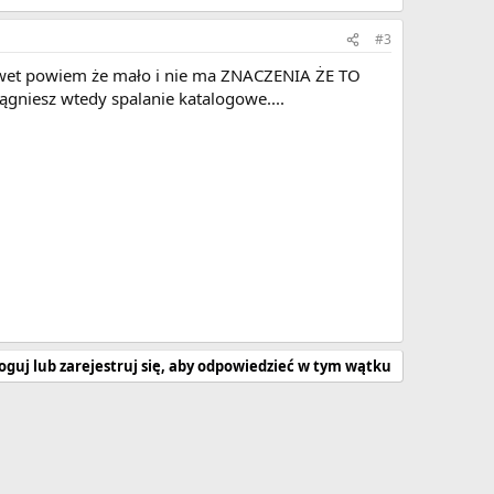
#3
to nawet powiem że mało i nie ma ZNACZENIA ŻE TO
iągniesz wtedy spalanie katalogowe....
oguj lub zarejestruj się, aby odpowiedzieć w tym wątku