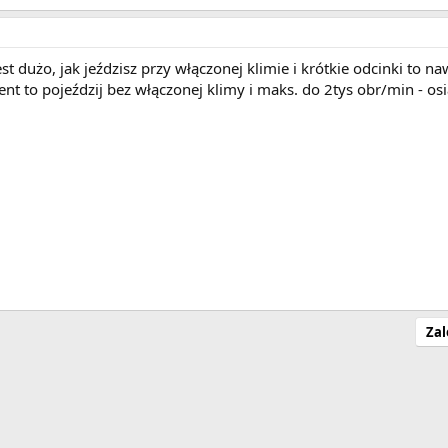
jest dużo, jak jeździsz przy włączonej klimie i krótkie odcinki 
nt to pojeździj bez włączonej klimy i maks. do 2tys obr/min - os
Zal