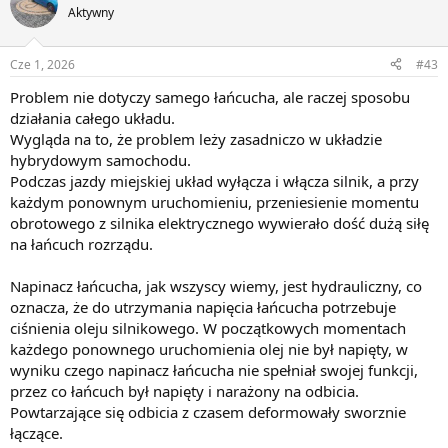
Aktywny
Cze 1, 2026
#43
Problem nie dotyczy samego łańcucha, ale raczej sposobu
działania całego układu.
Wygląda na to, że problem leży zasadniczo w układzie
hybrydowym samochodu.
Podczas jazdy miejskiej układ wyłącza i włącza silnik, a przy
każdym ponownym uruchomieniu, przeniesienie momentu
obrotowego z silnika elektrycznego wywierało dość dużą siłę
na łańcuch rozrządu.
Napinacz łańcucha, jak wszyscy wiemy, jest hydrauliczny, co
oznacza, że do utrzymania napięcia łańcucha potrzebuje
ciśnienia oleju silnikowego. W początkowych momentach
każdego ponownego uruchomienia olej nie był napięty, w
wyniku czego napinacz łańcucha nie spełniał swojej funkcji,
przez co łańcuch był napięty i narażony na odbicia.
Powtarzające się odbicia z czasem deformowały sworznie
łączące.