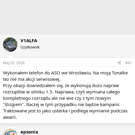
V1ALFA
Użytkownik
Maj 20, 2026
#41
Wykonałem telefon do ASO we Wrocławiu. Na moją Tonalke
też nie ma akcji serwisowej.
Przy okazji dowiedziałem się, że wykonują dużo napraw
rozrządów w silniku 1.5. Naprawa, czyli wymiana całego
kompletnego rozrządu ale nie wie czy z tym nowym
"ślizgiem". Raczej w tym przypadku nie będzie kampanii.
Traktowane jest to jako usterka i podlega wymianie podczas
awarii.
epsonix