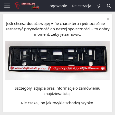
Logowanie
Rejestracja
Jeśli chcesz dodać swojej Alfie charakteru i jednocześnie
zaznaczyć przynależność do naszej społeczności – to dobry
moment, żeby je zamówić.
Szczegóły, zdjęcia oraz informacje o zamówieniu
znajdziesz
tutaj
.
Nie czekaj, bo jak zwykle schodzą szybko.