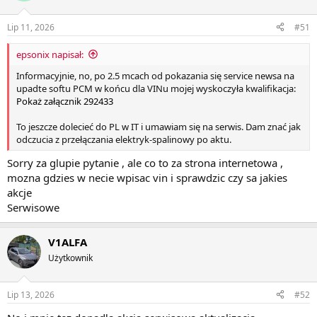
Lip 11, 2026
#51
epsonix napisał:
Informacyjnie, no, po 2.5 mcach od pokazania się service newsa na
upadte softu PCM w końcu dla VINu mojej wyskoczyła kwalifikacja:
Pokaż załącznik 292433
To jeszcze dolecieć do PL w IT i umawiam się na serwis. Dam znać jak
odczucia z przełączania elektryk-spalinowy po aktu.
Sorry za glupie pytanie , ale co to za strona internetowa ,
mozna gdzies w necie wpisac vin i sprawdzic czy sa jakies
akcje
Serwisowe
V1ALFA
Użytkownik
Lip 13, 2026
#52