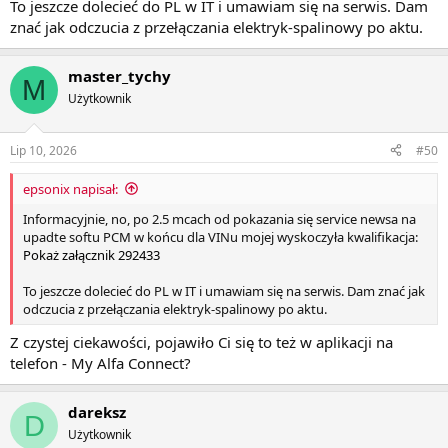
To jeszcze dolecieć do PL w IT i umawiam się na serwis. Dam
znać jak odczucia z przełączania elektryk-spalinowy po aktu.
master_tychy
M
Użytkownik
Lip 10, 2026
#50
epsonix napisał:
Informacyjnie, no, po 2.5 mcach od pokazania się service newsa na
upadte softu PCM w końcu dla VINu mojej wyskoczyła kwalifikacja:
Pokaż załącznik 292433
To jeszcze dolecieć do PL w IT i umawiam się na serwis. Dam znać jak
odczucia z przełączania elektryk-spalinowy po aktu.
Z czystej ciekawości, pojawiło Ci się to też w aplikacji na
telefon - My Alfa Connect?
dareksz
D
Użytkownik