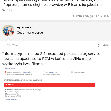
.Poproszę numer, chętnie sprawdzę w E-learn, bo jakoś nie
widzę.
Ostatnia edycja:
Cze 3, 2026
epsonix
Quadrifoglio Verde
Lip 10, 2026
#49
Informacyjnie, no, po 2.5 mcach od pokazania się service
newsa na upadte softu PCM w końcu dla VINu mojej
wyskoczyła kwalifikacja: