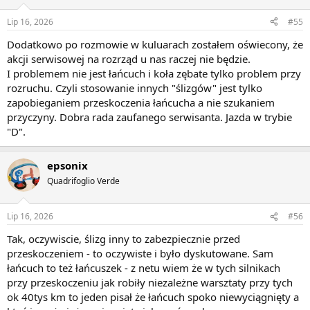
Lip 16, 2026
#55
Dodatkowo po rozmowie w kuluarach zostałem oświecony, że
akcji serwisowej na rozrząd u nas raczej nie będzie.
I problemem nie jest łańcuch i koła zębate tylko problem przy
rozruchu. Czyli stosowanie innych "ślizgów" jest tylko
zapobieganiem przeskoczenia łańcucha a nie szukaniem
przyczyny. Dobra rada zaufanego serwisanta. Jazda w trybie
"D".
epsonix
Quadrifoglio Verde
Lip 16, 2026
#56
Tak, oczywiscie, ślizg inny to zabezpiecznie przed
przeskoczeniem - to oczywiste i było dyskutowane. Sam
łańcuch to też łańcuszek - z netu wiem że w tych silnikach
przy przeskoczeniu jak robiły niezależne warsztaty przy tych
ok 40tys km to jeden pisał że łańcuch spoko niewyciągnięty a