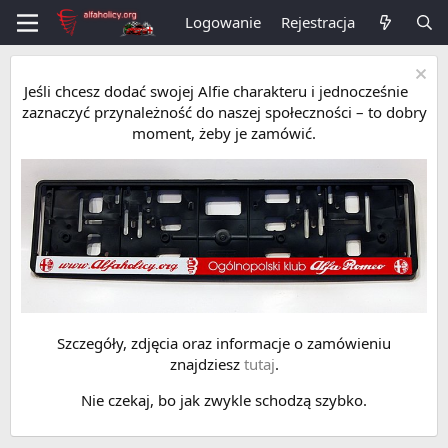
Logowanie
Rejestracja
Jeśli chcesz dodać swojej Alfie charakteru i jednocześnie
zaznaczyć przynależność do naszej społeczności – to dobry
moment, żeby je zamówić.
Szczegóły, zdjęcia oraz informacje o zamówieniu
znajdziesz
tutaj
.
Nie czekaj, bo jak zwykle schodzą szybko.