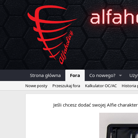
Strona główna
Fora
Co nowego?
Uży
Nowe posty
Przeszukaj fora
Kalkulator OC/AC
Historia
Jeśli chcesz dodać swojej Alfie charakt