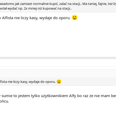
adomo jak zamiast normalnie kupić, zalać na stacji.. Ma taniej, fajnie, też 
lał wydać np. 2x mniej niż kupować na stacji..
y Alfista nie liczy kasy, wydaje do oporu.
lfista nie liczy kasy, wydaje do oporu.
 sumie to jestem tylko użytkownikiem Alfy bo raz że nie mam be
końcu.