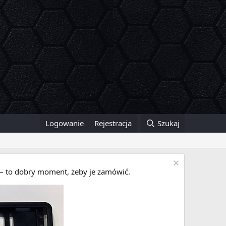
Logowanie
Rejestracja
Szukaj
i – to dobry moment, żeby je zamówić.