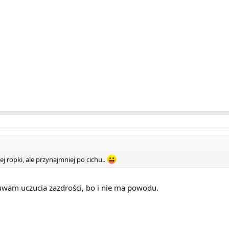
ej ropki, ale przynajmniej po cichu..
uwam uczucia zazdrości, bo i nie ma powodu.