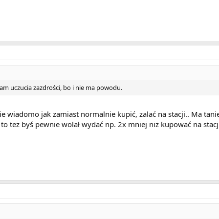
am uczucia zazdrości, bo i nie ma powodu.
 wiadomo jak zamiast normalnie kupić, zalać na stacji.. Ma taniej,
o też byś pewnie wolał wydać np. 2x mniej niż kupować na stacji