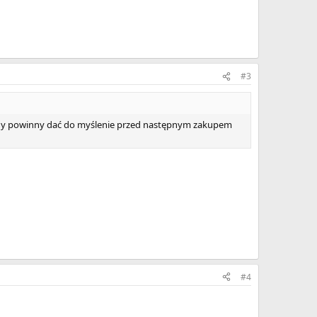
#3
zebny powinny dać do myślenie przed następnym zakupem
#4