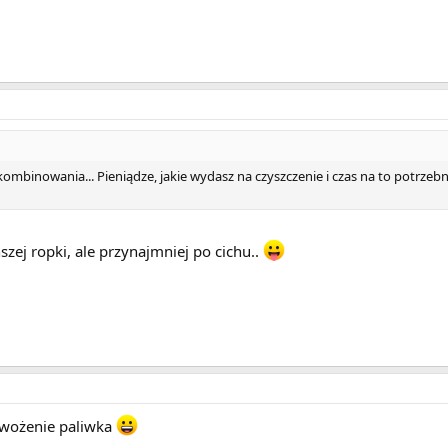
ombinowania... Pieniądze, jakie wydasz na czyszczenie i czas na to potr
ńszej ropki, ale przynajmniej po cichu..
 wożenie paliwka