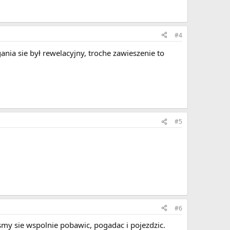
#4
ania sie był rewelacyjny, troche zawieszenie to
#5
#6
lismy sie wspolnie pobawic, pogadac i pojezdzic.