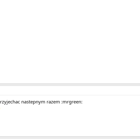
 przyjechac nastepnym razem :mrgreen: