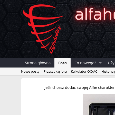
Strona główna
Fora
Co nowego?
Uży
Nowe posty
Przeszukaj fora
Kalkulator OC/AC
Historia
Jeśli chcesz dodać swojej Alfie charakt