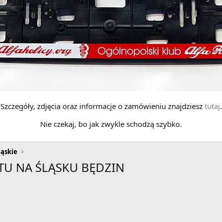
Szczegóły, zdjęcia oraz informacje o zamówieniu znajdziesz
tutaj
.
Nie czekaj, bo jak zwykle schodzą szybko.
ląskie
LOTU NA ŚLĄSKU BĘDZIN