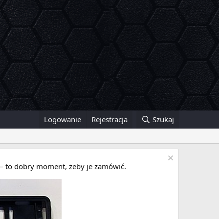
Logowanie
Rejestracja
Szukaj
i – to dobry moment, żeby je zamówić.