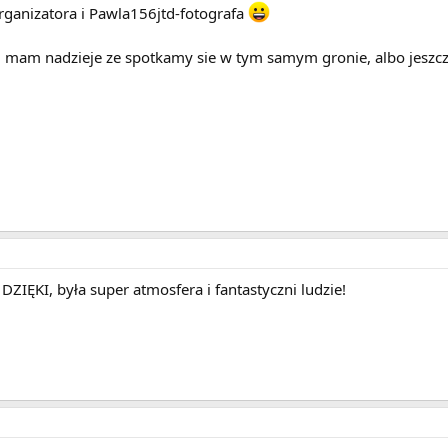
rganizatora i Pawla156jtd-fotografa
, mam nadzieje ze spotkamy sie w tym samym gronie, albo jesz
 DZIĘKI, była super atmosfera i fantastyczni ludzie!