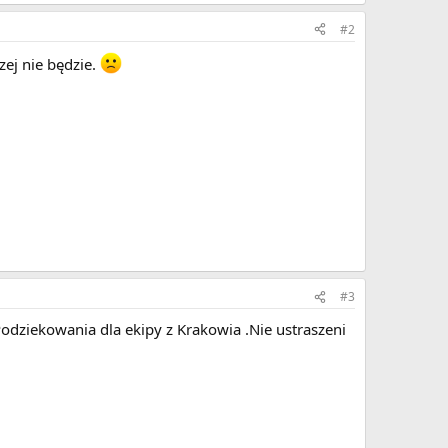
#2
zej nie będzie.
#3
Podziekowania dla ekipy z Krakowia .Nie ustraszeni