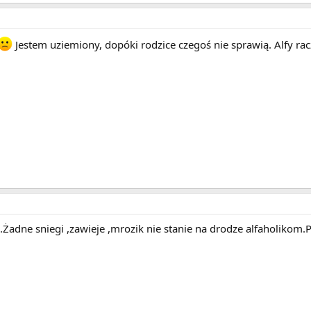
Jestem uziemiony, dopóki rodzice czegoś nie sprawią. Alfy rac
e.Żadne sniegi ,zawieje ,mrozik nie stanie na drodze alfaholikom.