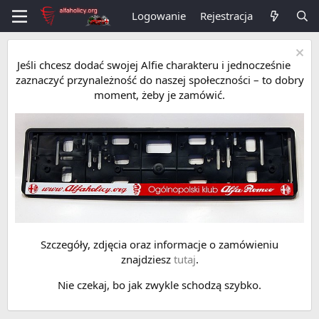
Logowanie
Rejestracja
Jeśli chcesz dodać swojej Alfie charakteru i jednocześnie
zaznaczyć przynależność do naszej społeczności – to dobry
moment, żeby je zamówić.
Szczegóły, zdjęcia oraz informacje o zamówieniu
znajdziesz
tutaj
.
Nie czekaj, bo jak zwykle schodzą szybko.