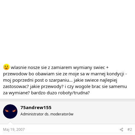
wlasnie nosze sie z zamiarem wymiany swiec +
przewodow bo obawiam sie ze moje sa w marnej kondycji -
moj poprzedni post o szarpaniu... jakie swiece najlepiej
zastosowac? jakie przewody? i czy wogole brac sie samemu
za wymiane? bardzo duzo roboty/trudna?
75andrew155
Administrator ds. moderatorów
Maj 19, 2007
#2