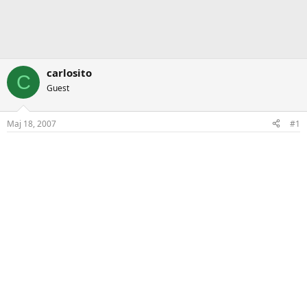
carlosito
C
Guest
Maj 18, 2007
#1