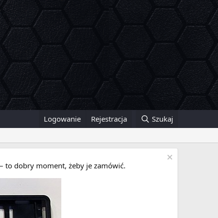
Logowanie
Rejestracja
Szukaj
i – to dobry moment, żeby je zamówić.