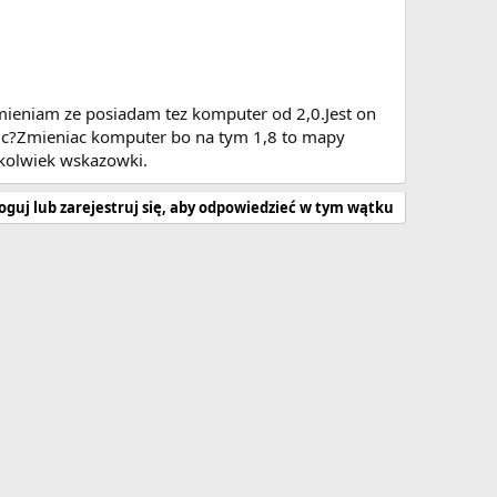
mieniam ze posiadam tez komputer od 2,0.Jest on
obic?Zmieniac komputer bo na tym 1,8 to mapy
ekolwiek wskazowki.
oguj lub zarejestruj się, aby odpowiedzieć w tym wątku