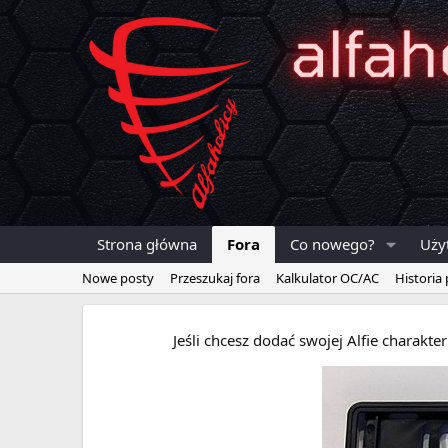
Strona główna
Fora
Co nowego?
Uży
Nowe posty
Przeszukaj fora
Kalkulator OC/AC
Historia
Jeśli chcesz dodać swojej Alfie charakt