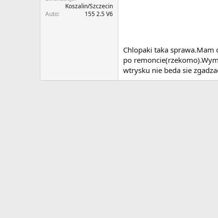
Koszalin/Szczecin
Auto
155 2.5 V6
Chlopaki taka sprawa.Mam d
po remoncie(rzekomo).Wymien
wtrysku nie beda sie zgadza