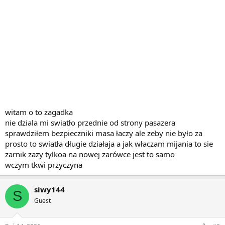
witam o to zagadka
nie dziala mi swiatło przednie od strony pasazera
sprawdziłem bezpieczniki masa łaczy ale zeby nie było za
prosto to swiatła długie działaja a jak właczam mijania to sie
zarnik zazy tylkoa na nowej zarówce jest to samo
wczym tkwi przyczyna
siwy144
S
Guest