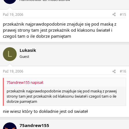
Paź 19, 2006
#15
przekażnik najprawdopodobnie znajduje się pod maską z
prawej strony tam jest przekażnik od klaksonu świateł i
czegoś tam o ile dobrze pamiętam
Lukasik
L
Guest
Paź 19, 2006
#16
75andrew155 napisał:
przekażnik najprawdopodobnie znajduje się pod maską z prawej
strony tam jest przekażnik od klaksonu świateł i czegoś tam o ile
dobrze pamiętam
nie wiesz który to dokładnie jest od swiateł
75andrew155