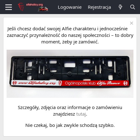
Logowanie
Rejestracja
Jeśli chcesz dodać swojej Alfie charakteru i jednocześnie
zaznaczyć przynależność do naszej społeczności – to dobry
moment, żeby je zamówić.
Szczegóły, zdjęcia oraz informacje o zamówieniu
znajdziesz
tutaj
.
Nie czekaj, bo jak zwykle schodzą szybko.