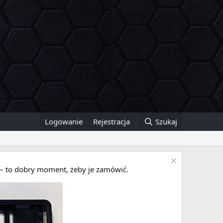
Logowanie
Rejestracja
Szukaj
i – to dobry moment, żeby je zamówić.