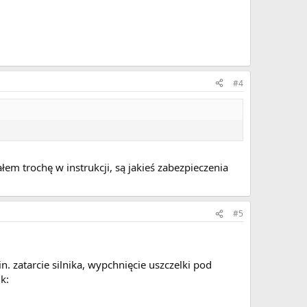
#4
łem trochę w instrukcji, są jakieś zabezpieczenia
#5
 zatarcie silnika, wypchnięcie uszczelki pod
k: