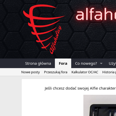
Strona główna
Fora
Co nowego?
Uży
Nowe posty
Przeszukaj fora
Kalkulator OC/AC
Historia
Jeśli chcesz dodać swojej Alfie charakt