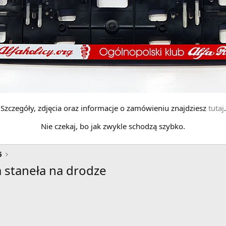
Szczegóły, zdjęcia oraz informacje o zamówieniu znajdziesz
tutaj
.
Nie czekaj, bo jak zwykle schodzą szybko.
6
a staneła na drodze