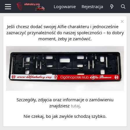
Logowanie
Rejestracja
Jeśli chcesz dodać swojej Alfie charakteru i jednocześnie
zaznaczyć przynależność do naszej społeczności – to dobry
moment, żeby je zamówić.
Szczegóły, zdjęcia oraz informacje o zamówieniu
znajdziesz
tutaj
.
Nie czekaj, bo jak zwykle schodzą szybko.