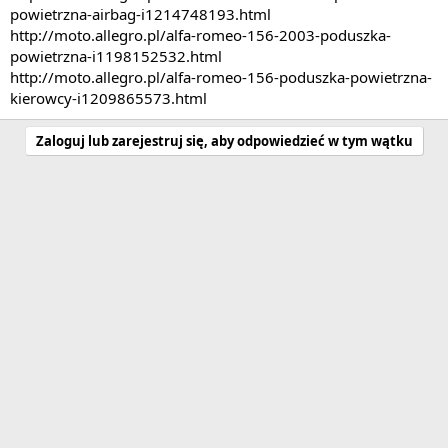
powietrzna-airbag-i1214748193.html
http://moto.allegro.pl/alfa-romeo-156-2003-poduszka-
powietrzna-i1198152532.html
http://moto.allegro.pl/alfa-romeo-156-poduszka-powietrzna-
kierowcy-i1209865573.html
Zaloguj lub zarejestruj się, aby odpowiedzieć w tym wątku