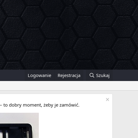
Logowanie
Rejestracja
Szukaj
i – to dobry moment, żeby je zamówić.