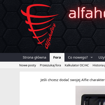
Strona główna
Fora
Co nowego?
Uży
Nowe posty
Przeszukaj fora
Kalkulator OC/AC
Historia
Jeśli chcesz dodać swojej Alfie charakt