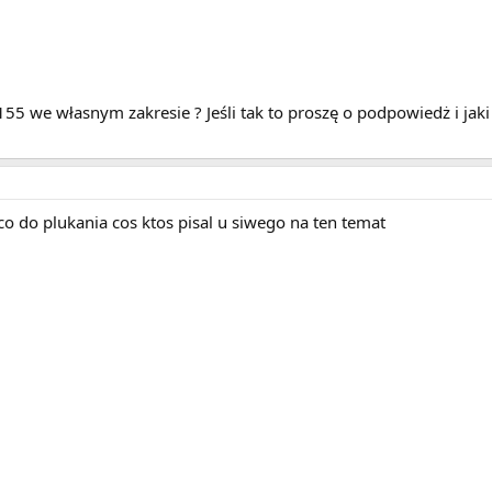
 155 we własnym zakresie ? Jeśli tak to proszę o podpowiedż i jaki 
y co do plukania cos ktos pisal u siwego na ten temat