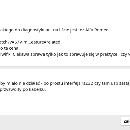
akiego do diagnostyki aut na liście jest też Alfa Romeo.
tch?v=S7V-m...eature=related
ko ta cena
wifi/
. Ciekawa sprawa tylko jak to sprawuje się w praktyce i czy 
y miało nie działać - po prostu interfejs rs232 czy tam usb zastą
przyzwoity po kabelku.
Zal