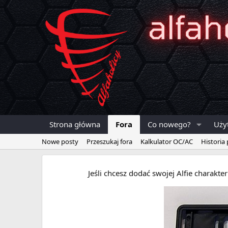
Strona główna
Fora
Co nowego?
Uży
Nowe posty
Przeszukaj fora
Kalkulator OC/AC
Historia
Jeśli chcesz dodać swojej Alfie charakt