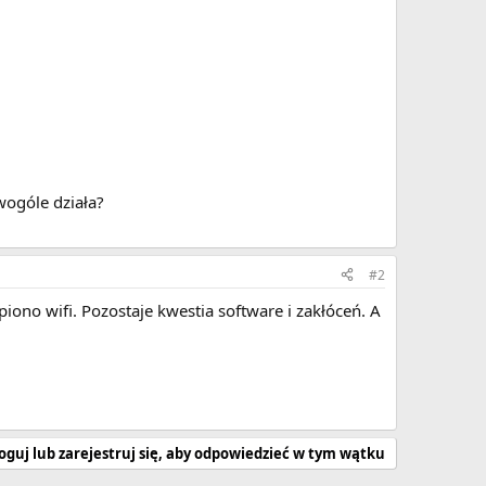
wogóle działa?
#2
piono wifi. Pozostaje kwestia software i zakłóceń. A
oguj lub zarejestruj się, aby odpowiedzieć w tym wątku