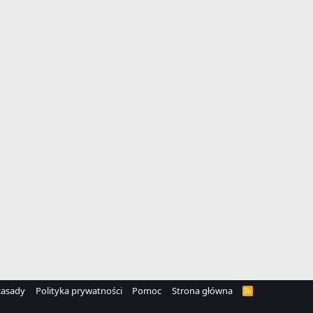
zasady
Polityka prywatności
Pomoc
Strona główna
R
S
S