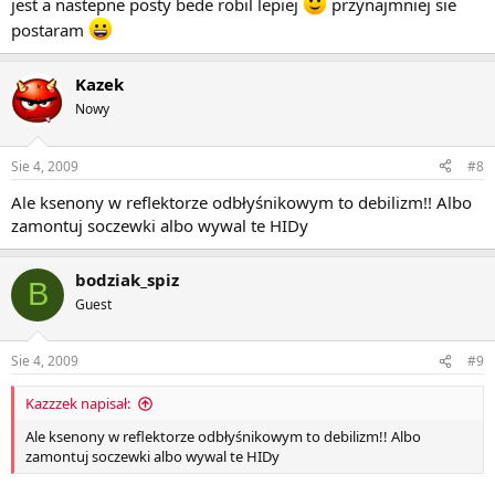
jest a nastepne posty bede robil lepiej
przynajmniej sie
postaram
Kazek
Nowy
Sie 4, 2009
#8
Ale ksenony w reflektorze odbłyśnikowym to debilizm!! Albo
zamontuj soczewki albo wywal te HIDy
bodziak_spiz
B
Guest
Sie 4, 2009
#9
Kazzzek napisał:
Ale ksenony w reflektorze odbłyśnikowym to debilizm!! Albo
zamontuj soczewki albo wywal te HIDy