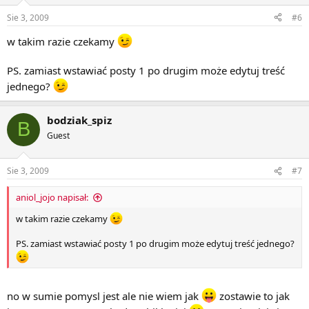
Sie 3, 2009
#6
w takim razie czekamy
PS. zamiast wstawiać posty 1 po drugim może edytuj treść
jednego?
bodziak_spiz
B
Guest
Sie 3, 2009
#7
aniol_jojo napisał:
w takim razie czekamy
PS. zamiast wstawiać posty 1 po drugim może edytuj treść jednego?
no w sumie pomysl jest ale nie wiem jak
zostawie to jak