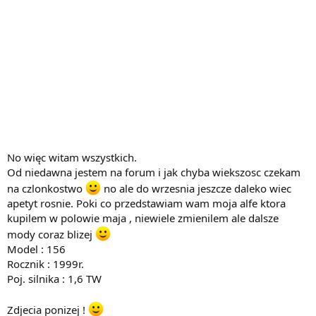
No więc witam wszystkich.
Od niedawna jestem na forum i jak chyba wiekszosc czekam
na czlonkostwo
no ale do wrzesnia jeszcze daleko wiec
apetyt rosnie. Poki co przedstawiam wam moja alfe ktora
kupilem w polowie maja , niewiele zmienilem ale dalsze
mody coraz blizej
Model : 156
Rocznik : 1999r.
Poj. silnika : 1,6 TW
Zdjecia ponizej !