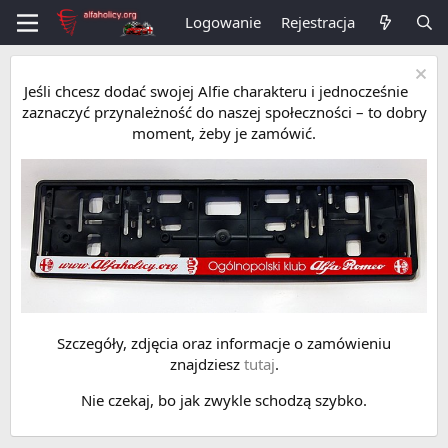
Logowanie
Rejestracja
Jeśli chcesz dodać swojej Alfie charakteru i jednocześnie
zaznaczyć przynależność do naszej społeczności – to dobry
moment, żeby je zamówić.
Szczegóły, zdjęcia oraz informacje o zamówieniu
znajdziesz
tutaj
.
Nie czekaj, bo jak zwykle schodzą szybko.