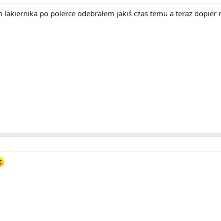
lakiernika po polerce odebrałem jakiś czas temu a teraz dopier m