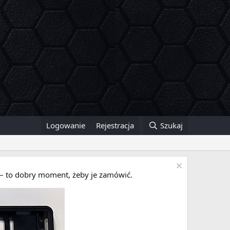
Logowanie
Rejestracja
Szukaj
i – to dobry moment, żeby je zamówić.