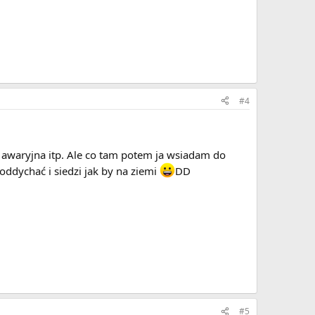
#4
a awaryjna itp. Ale co tam potem ja wsiadam do
oddychać i siedzi jak by na ziemi
DD
#5