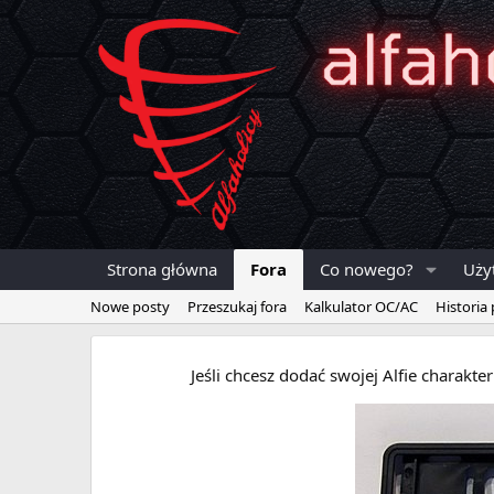
Strona główna
Fora
Co nowego?
Uży
Nowe posty
Przeszukaj fora
Kalkulator OC/AC
Historia
Jeśli chcesz dodać swojej Alfie charakt