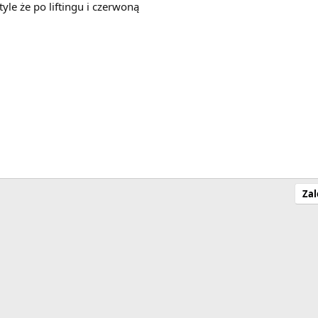
yle że po liftingu i czerwoną
Zal