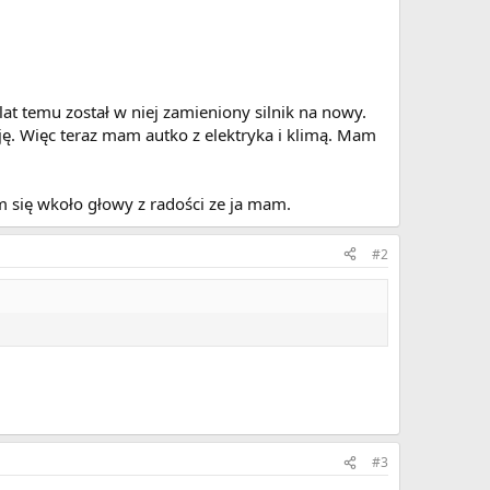
at temu został w niej zamieniony silnik na nowy.
ję. Więc teraz mam autko z elektryka i klimą. Mam
 się wkoło głowy z radości ze ja mam.
#2
#3