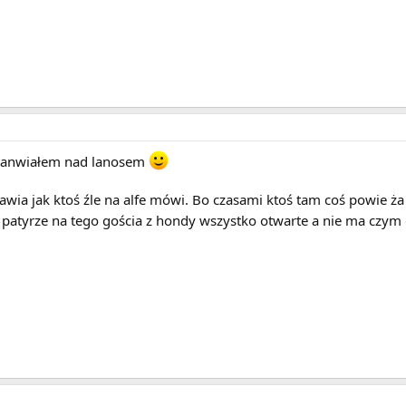
astanwiałem nad lanosem
awia jak ktoś źle na alfe mówi. Bo czasami ktoś tam coś powie ż
i patyrze na tego gościa z hondy wszystko otwarte a nie ma czym 