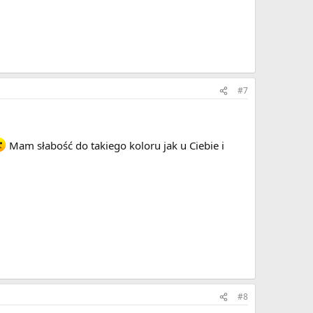
#7
Mam słabość do takiego koloru jak u Ciebie i
#8