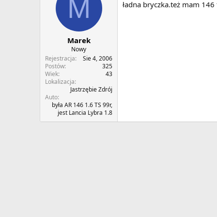
M
ładna bryczka.też mam 146 t
Marek
Nowy
Rejestracja
Sie 4, 2006
Postów
325
Wiek
43
Lokalizacja
Jastrzębie Zdrój
Auto
była AR 146 1.6 TS 99r,
jest Lancia Lybra 1.8