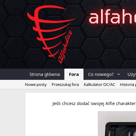
Strona główna
Fora
Co nowego?
Uży
Nowe posty
Przeszukaj fora
Kalkulator OC/AC
Historia
Jeśli chcesz dodać swojej Alfie charakt