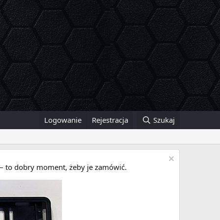
Logowanie
Rejestracja
Szukaj
i – to dobry moment, żeby je zamówić.