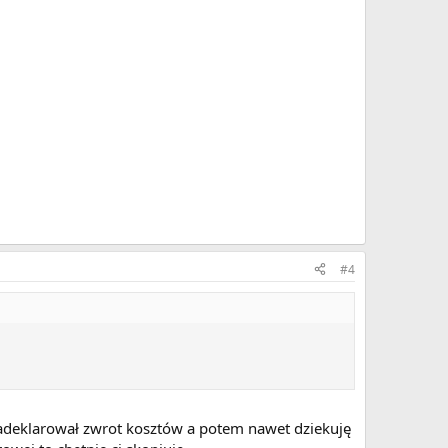
#4
zadeklarował zwrot kosztów a potem nawet dziekuję