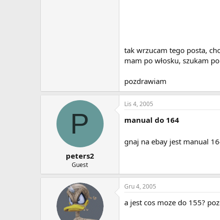
tak wrzucam tego posta, ch
mam po włosku, szukam po a
pozdrawiam
Lis 4, 2005
P
manual do 164
gnaj na ebay jest manual 16
peters2
Guest
Gru 4, 2005
a jest cos moze do 155? po