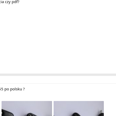
ia czy pdf?
55 po polsku ?