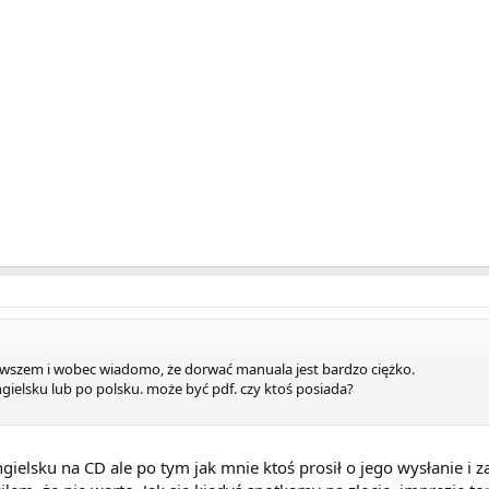
 wszem i wobec wiadomo, że dorwać manuala jest bardzo ciężko.
elsku lub po polsku. może być pdf. czy ktoś posiada?
elsku na CD ale po tym jak mnie ktoś prosił o jego wysłanie i 