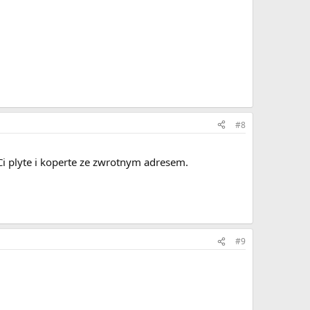
#8
Ci plyte i koperte ze zwrotnym adresem.
#9