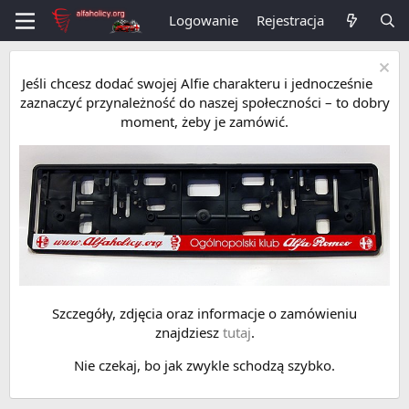
Logowanie
Rejestracja
Jeśli chcesz dodać swojej Alfie charakteru i jednocześnie
zaznaczyć przynależność do naszej społeczności – to dobry
moment, żeby je zamówić.
Szczegóły, zdjęcia oraz informacje o zamówieniu
znajdziesz
tutaj
.
Nie czekaj, bo jak zwykle schodzą szybko.