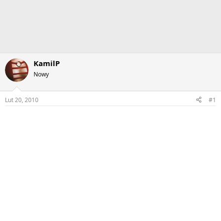
KamilP
Nowy
Lut 20, 2010
#1