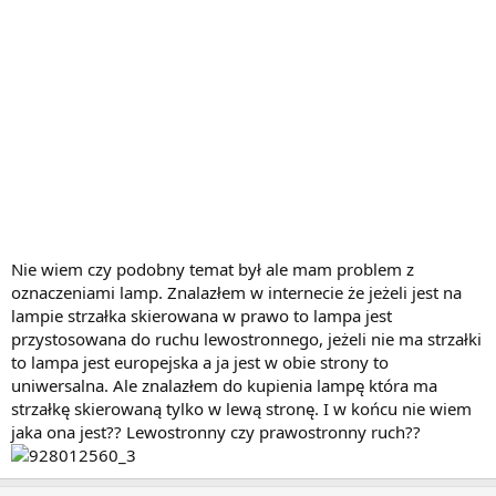
Nie wiem czy podobny temat był ale mam problem z
oznaczeniami lamp. Znalazłem w internecie że jeżeli jest na
lampie strzałka skierowana w prawo to lampa jest
przystosowana do ruchu lewostronnego, jeżeli nie ma strzałki
to lampa jest europejska a ja jest w obie strony to
uniwersalna. Ale znalazłem do kupienia lampę która ma
strzałkę skierowaną tylko w lewą stronę. I w końcu nie wiem
jaka ona jest?? Lewostronny czy prawostronny ruch??