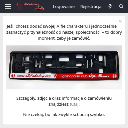
Logowanie
Rejestracja
Jeśli chcesz dodać swojej Alfie charakteru i jednocześnie
zaznaczyć przynależność do naszej społeczności – to dobry
moment, żeby je zamówić.
Szczegóły, zdjęcia oraz informacje o zamówieniu
znajdziesz
tutaj
.
Nie czekaj, bo jak zwykle schodzą szybko.