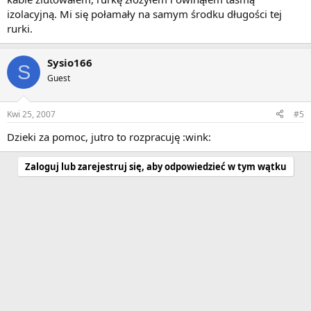
izolacyjną. Mi się połamały na samym środku długości tej
rurki.
Sysio166
S
Guest
Kwi 25, 2007
#5
Dzieki za pomoc, jutro to rozpracuję :wink:
Zaloguj lub zarejestruj się, aby odpowiedzieć w tym wątku