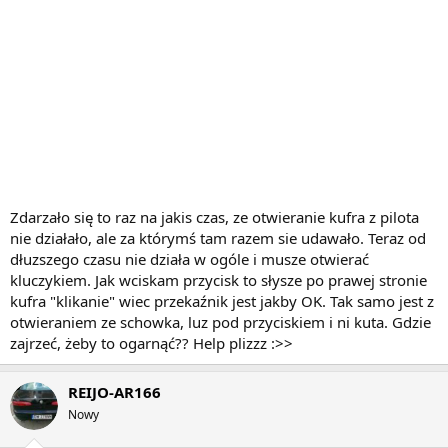
Zdarzało się to raz na jakis czas, ze otwieranie kufra z pilota
nie działało, ale za którymś tam razem sie udawało. Teraz od
dłuzszego czasu nie działa w ogóle i musze otwierać
kluczykiem. Jak wciskam przycisk to słysze po prawej stronie
kufra "klikanie" wiec przekaźnik jest jakby OK. Tak samo jest z
otwieraniem ze schowka, luz pod przyciskiem i ni kuta. Gdzie
zajrzeć, żeby to ogarnąć?? Help plizzz :>>
REIJO-AR166
Nowy