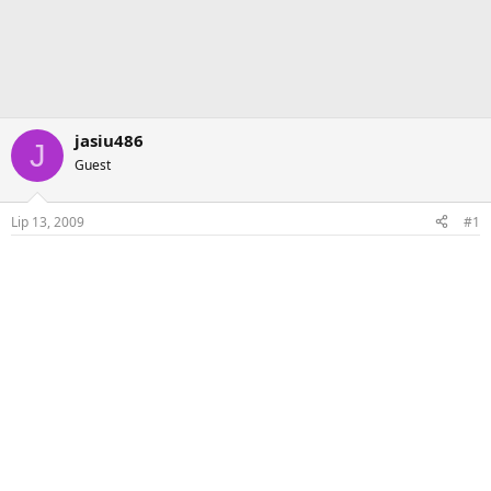
jasiu486
J
Guest
Lip 13, 2009
#1