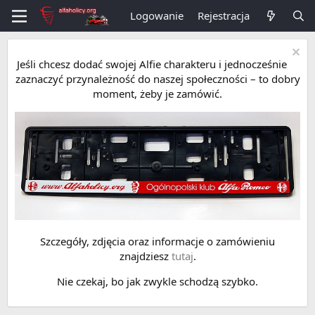
Logowanie
Rejestracja
Jeśli chcesz dodać swojej Alfie charakteru i jednocześnie
zaznaczyć przynależność do naszej społeczności – to dobry
moment, żeby je zamówić.
Szczegóły, zdjęcia oraz informacje o zamówieniu
znajdziesz
tutaj
.
Nie czekaj, bo jak zwykle schodzą szybko.