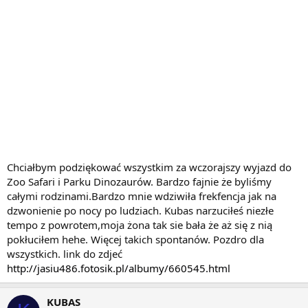
Chciałbym podziękować wszystkim za wczorajszy wyjazd do
Zoo Safari i Parku Dinozaurów. Bardzo fajnie że byliśmy
całymi rodzinami.Bardzo mnie wdziwiła frekfencja jak na
dzwonienie po nocy po ludziach. Kubas narzuciłeś niezłe
tempo z powrotem,moja żona tak sie bała że aż się z nią
pokłuciłem hehe. Więcej takich spontanów. Pozdro dla
wszystkich. link do zdjeć
http://jasiu486.fotosik.pl/albumy/660545.html
KUBAS