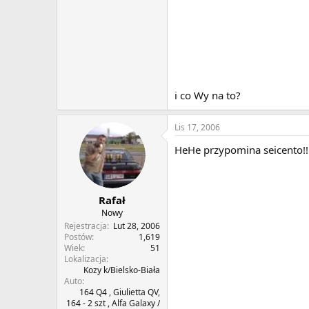
i co Wy na to?
Lis 17, 2006
HeHe przypomina seicento!!
Rafał
Nowy
Rejestracja
Lut 28, 2006
Postów
1,619
Wiek
51
Lokalizacja
Kozy k/Bielsko-Biała
Auto
164 Q4 , Giulietta QV,
164 - 2 szt , Alfa Galaxy /