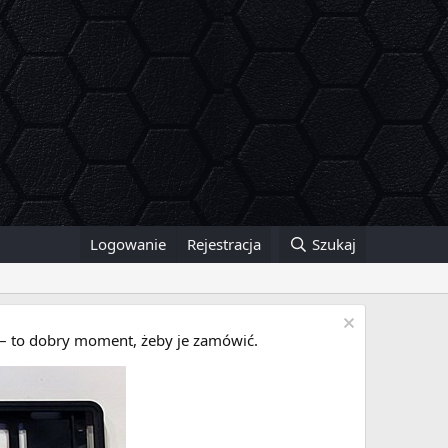
Logowanie
Rejestracja
Szukaj
i – to dobry moment, żeby je zamówić.