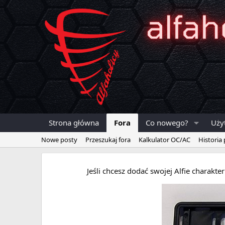
Strona główna
Fora
Co nowego?
Uży
Nowe posty
Przeszukaj fora
Kalkulator OC/AC
Historia
Jeśli chcesz dodać swojej Alfie charakt