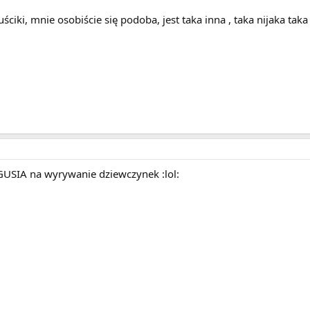
uściki, mnie osobiście się podoba, jest taka inna , taka nijaka tak
GUSIA na wyrywanie dziewczynek :lol: