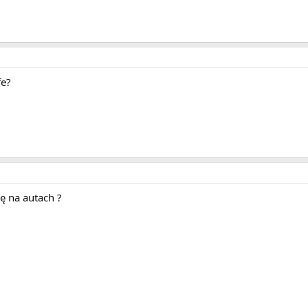
fe?
ę na autach ?