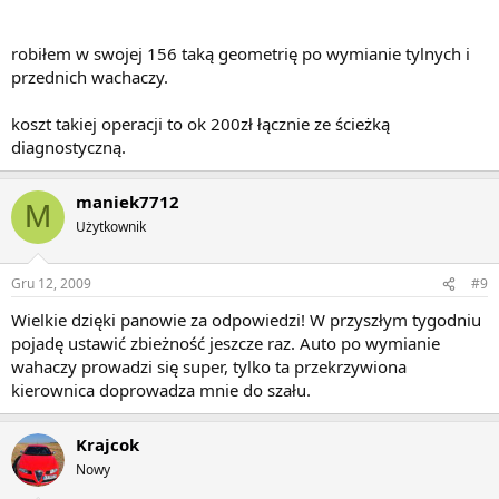
robiłem w swojej 156 taką geometrię po wymianie tylnych i
przednich wachaczy.
koszt takiej operacji to ok 200zł łącznie ze ścieżką
diagnostyczną.
maniek7712
M
Użytkownik
Gru 12, 2009
#9
Wielkie dzięki panowie za odpowiedzi! W przyszłym tygodniu
pojadę ustawić zbieżność jeszcze raz. Auto po wymianie
wahaczy prowadzi się super, tylko ta przekrzywiona
kierownica doprowadza mnie do szału.
Krajcok
Nowy