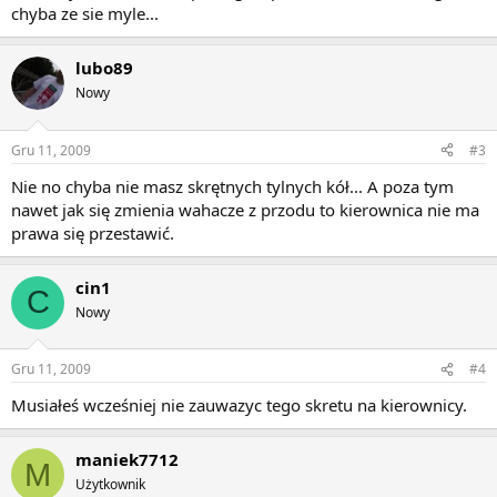
chyba ze sie myle...
lubo89
Nowy
Gru 11, 2009
#3
Nie no chyba nie masz skrętnych tylnych kół... A poza tym
nawet jak się zmienia wahacze z przodu to kierownica nie ma
prawa się przestawić.
cin1
C
Nowy
Gru 11, 2009
#4
Musiałeś wcześniej nie zauwazyc tego skretu na kierownicy.
maniek7712
M
Użytkownik