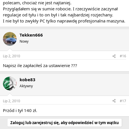
polecam, chociaż nie jest najtaniej.
Przyglądałem się w sumie robocie. I rzeczywiście zaczynał
regulacje od tyłu i to on był i tak najbardziej rozjechany.
I nie był to zwykły PC tylko naprawdę profesjonalna maszyna.
Tekken666
Nowy
Lip 2, 2010
#16
Napisz ile zapłaciłeś za ustawienie ???
kobe83
Aktywny
Lip 2, 2010
#17
Przód i tył 140 zł.
Zaloguj lub zarejestruj się, aby odpowiedzieć w tym wątku