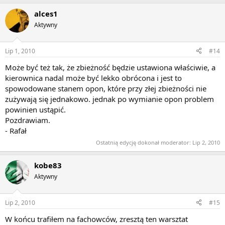
alces1
Aktywny
Lip 1, 2010
#14
Może być też tak, że zbieżność będzie ustawiona właściwie, a
kierownica nadal może być lekko obrócona i jest to
spowodowane stanem opon, które przy złej zbieżności nie
zużywają się jednakowo. jednak po wymianie opon problem
powinien ustąpić.
Pozdrawiam.
- Rafał
Ostatnią edycję dokonał moderator:
Lip 2, 2010
kobe83
Aktywny
Lip 2, 2010
#15
W końcu trafiłem na fachowców, zresztą ten warsztat