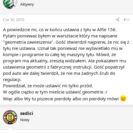
Aktywny
Cze 30, 2010
#11
A powiedzcie mi, co w końcu ustawia z tyłu w Alfie 156.
Pytam ponieważ byłem w warsztacie który ma napisane
"geometria zawieszenia". Gość stwierdził najpierw, że nic się z
tyłu nie ustawia. Uznał tak ponieważ nie wyświetlało mu w
kompie i programie to całej tej maszyny tyłu. Mówił, że
program ma aktualny, zresztą widziałem. Ale pokazałem mu
ustawienia geometrii z fabrycznej instrukcji. Gość popatrzył
pod auto ale dalej twierdził, że nie ma żadnych śrub do
regulacji.
Powiedział, że może ustawić mi tylko przód.
W ogóle ciężko w tym mieście ustawić geometrie :/
Więc albo Wy tu piszecie pierdoły albo on pierdoły mówi
sedici
Nowy