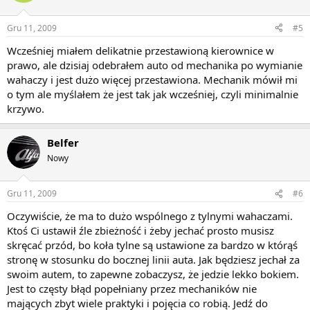
Gru 11, 2009
#5
Wcześniej miałem delikatnie przestawioną kierownice w
prawo, ale dzisiaj odebrałem auto od mechanika po wymianie
wahaczy i jest dużo więcej przestawiona. Mechanik mówił mi
o tym ale myślałem że jest tak jak wcześniej, czyli minimalnie
krzywo.
Belfer
Nowy
Gru 11, 2009
#6
Oczywiście, że ma to dużo wspólnego z tylnymi wahaczami.
Ktoś Ci ustawił źle zbieżność i żeby jechać prosto musisz
skręcać przód, bo koła tylne są ustawione za bardzo w którąś
stronę w stosunku do bocznej linii auta. Jak będziesz jechał za
swoim autem, to zapewne zobaczysz, że jedzie lekko bokiem.
Jest to częsty błąd popełniany przez mechaników nie
mających zbyt wiele praktyki i pojęcia co robią. Jedź do