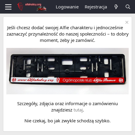
Logowanie
Rejestracja
Jeśli chcesz dodać swojej Alfie charakteru i jednocześnie
zaznaczyć przynależność do naszej społeczności – to dobry
moment, żeby je zamówić.
Szczegóły, zdjęcia oraz informacje o zamówieniu
znajdziesz
tutaj
.
Nie czekaj, bo jak zwykle schodzą szybko.