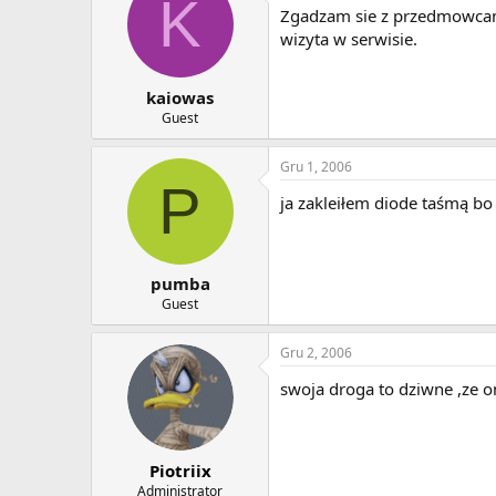
K
Zgadzam sie z przedmowcami
wizyta w serwisie.
kaiowas
Guest
Gru 1, 2006
P
ja zakleiłem diode taśmą bo 
pumba
Guest
Gru 2, 2006
swoja droga to dziwne ,ze o
Piotriix
Administrator