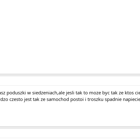
 poduszki w siedzeniach,ale jesli tak to moze byc tak ze ktos ci
rdzo czesto jest tak ze samochod postoi i troszku spadnie napieci