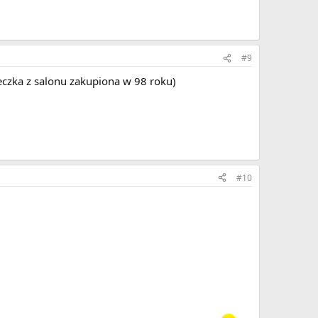
#9
eczka z salonu zakupiona w 98 roku)
#10