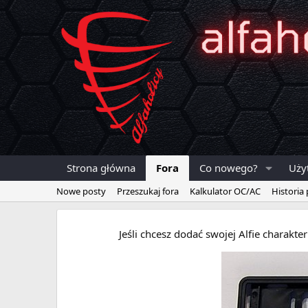
Strona główna
Fora
Co nowego?
Uży
Nowe posty
Przeszukaj fora
Kalkulator OC/AC
Historia
Jeśli chcesz dodać swojej Alfie charakt