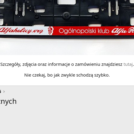
Szczegóły, zdjęcia oraz informacje o zamówieniu znajdziesz
tutaj
.
Nie czekaj, bo jak zwykle schodzą szybko.
6
znych