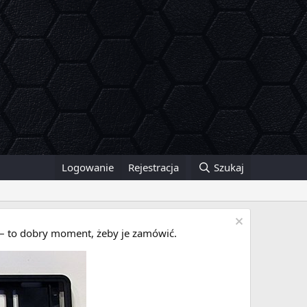
Logowanie
Rejestracja
Szukaj
i – to dobry moment, żeby je zamówić.