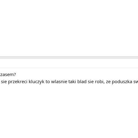
czasem?
e przekreci kluczyk to wlasnie taki blad sie robi, ze poduszka sw