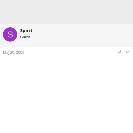
Spirit
S
Guest
Maj 20, 2009
#1