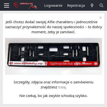
Logowanie
Rejestracja
Jeśli chcesz dodać swojej Alfie charakteru i jednocześnie
zaznaczyć przynależność do naszej społeczności – to dobry
moment, żeby je zamówić.
Szczegóły, zdjęcia oraz informacje o zamówieniu
znajdziesz
tutaj
.
Nie czekaj, bo jak zwykle schodzą szybko.