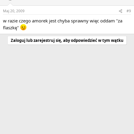
Maj 20, 2009
#9
w razie czego amorek jest chyba sprawny więc oddam "za
flaszkę"
Zaloguj lub zarejestruj się, aby odpowiedzieć w tym wątku