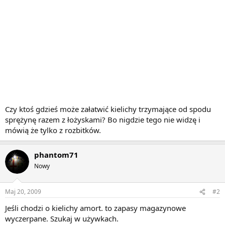
Czy ktoś gdzieś może załatwić kielichy trzymające od spodu
sprężynę razem z łożyskami? Bo nigdzie tego nie widzę i
mówią że tylko z rozbitków.
phantom71
Nowy
Maj 20, 2009
#2
Jeśli chodzi o kielichy amort. to zapasy magazynowe
wyczerpane. Szukaj w używkach.