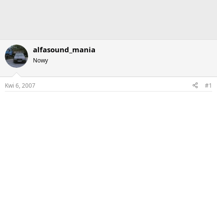
alfasound_mania
Nowy
Kwi 6, 2007
#1