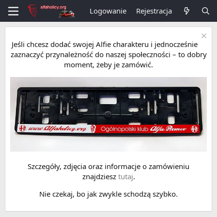
Logowanie
Rejestracja
Jeśli chcesz dodać swojej Alfie charakteru i jednocześnie
zaznaczyć przynależność do naszej społeczności – to dobry
moment, żeby je zamówić.
Szczegóły, zdjęcia oraz informacje o zamówieniu
znajdziesz
tutaj
.
Nie czekaj, bo jak zwykle schodzą szybko.