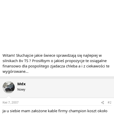
Witam! Słuchajcie jakie świece sprawdzają się najlepiej w
silnikach 8v TS ? Prosiłbym o jakieś propozycje te osiągalne
finansowo dla pospolitego zjadacza chleba a i z ciekawości te
wygórowane...
Mdx
Nowy
Kwi 7, 2007
#2
Ja u siebie mam założone kable firmy champion koszt około