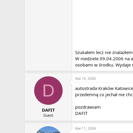
Szukałem lecz nie znalazłe
W niedziele 09.04.2006 na a
osobami w środku. Wydaje mi
Kwi 10, 2006
D
autostrada Kraków Katowice 
przedemną co jechał nie chc
pozdrawiam
DAFIT
DAFIT
Guest
Kwi 11, 2006