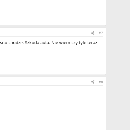
#7
osno chodził. Szkoda auta. Nie wiem czy tyle teraz
#8