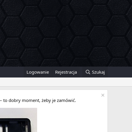
Logowanie
Rejestracja
Szukaj
i – to dobry moment, żeby je zamówić.