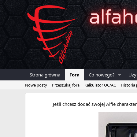
Strona główna
Fora
Co nowego?
Uży
Nowe posty
Przeszukaj fora
Kalkulator OC/AC
Historia
Jeśli chcesz dodać swojej Alfie charakt