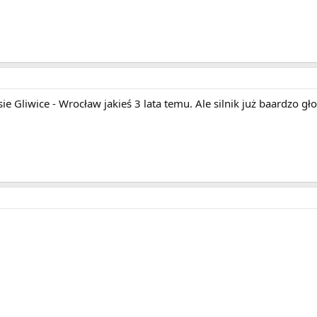
ie Gliwice - Wrocław jakieś 3 lata temu. Ale silnik już baardzo gł