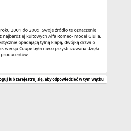
roku 2001 do 2005. Swoje źródło te oznaczenie
z najbardziej kultowych Alfa Romeo- model Giulia.
stycznie opadającą tylną klapą, dwójką drzwi o
ak wersja Coupe była nieco przystilizowana dzięki
lu producentów.
oguj lub zarejestruj się, aby odpowiedzieć w tym wątku