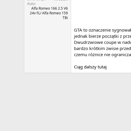
Auto
Alfa Romeo 166 2.5 V6
24v FL/ Alfa Romeo 159
TBi
GTA to oznaczenie sygnował
jednak bierze początki z pr
Dwudrzwiowe coupe w nadwozi
bardzo krótkim zwisie przed
czemu różnice nie ograniczał
Ciąg dalszy tutaj