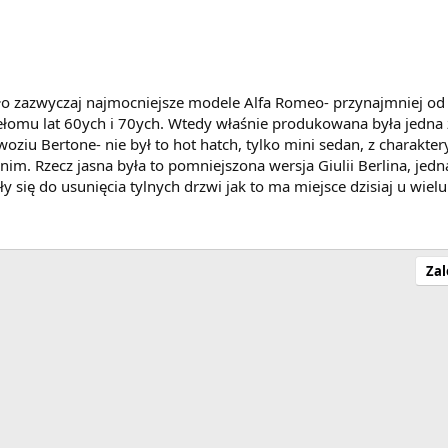
o zazwyczaj najmocniejsze modele Alfa Romeo- przynajmniej od 
zełomu lat 60ych i 70ych. Wtedy właśnie produkowana była jedna 
u Bertone- nie był to hot hatch, tylko mini sedan, z charaktery
nim. Rzecz jasna była to pomniejszona wersja Giulii Berlina, jedn
y się do usunięcia tylnych drzwi jak to ma miejsce dzisiaj u wie
Zal