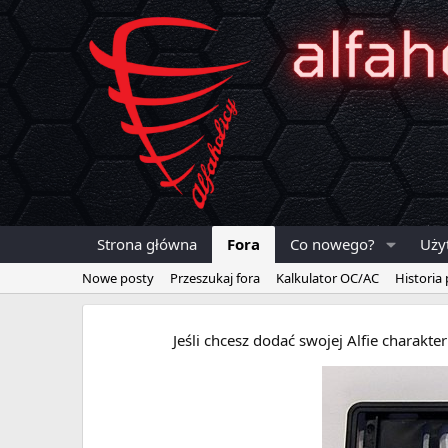
Strona główna
Fora
Co nowego?
Uży
Nowe posty
Przeszukaj fora
Kalkulator OC/AC
Historia
Jeśli chcesz dodać swojej Alfie charakt