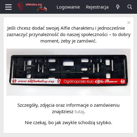
Logowanie
Rejestracja
Jeśli chcesz dodać swojej Alfie charakteru i jednocześnie
zaznaczyć przynależność do naszej społeczności – to dobry
moment, żeby je zamówić.
Szczegóły, zdjęcia oraz informacje o zamówieniu
znajdziesz
tutaj
.
Nie czekaj, bo jak zwykle schodzą szybko.