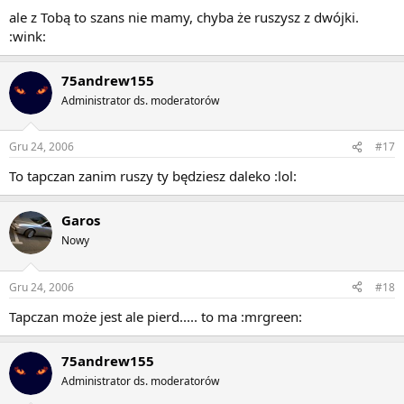
ale z Tobą to szans nie mamy, chyba że ruszysz z dwójki.
:wink:
75andrew155
Administrator ds. moderatorów
Gru 24, 2006
#17
To tapczan zanim ruszy ty będziesz daleko :lol:
Garos
Nowy
Gru 24, 2006
#18
Tapczan może jest ale pierd..... to ma :mrgreen:
75andrew155
Administrator ds. moderatorów