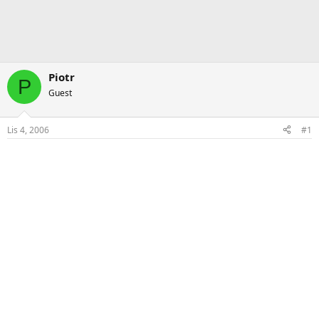
Piotr
P
Guest
Lis 4, 2006
#1